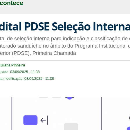
contece
dital PDSE Seleção Intern
tal de seleção interna para indicação e classificação de
torado sanduíche no âmbito do Programa Institucional
terior (PDSE), Primeira Chamada
Juliana Pinheiro
icado: 03/09/2025 - 11:38
ma modificação: 03/09/2025 - 11:38