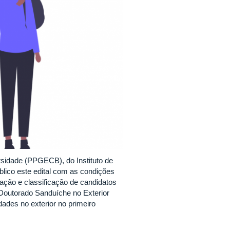
sidade (PPGECB), do Instituto de
blico este edital com as condições
cação e classificação de candidatos
 Doutorado Sanduíche no Exterior
ades no exterior no primeiro