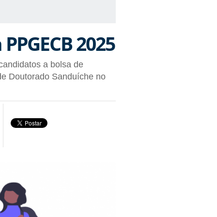
a PPGECB 2025
 candidatos a bolsa de
 de Doutorado Sanduíche no