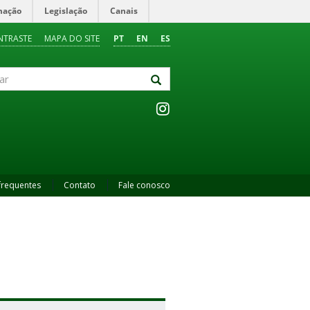
mação
Legislação
Canais
NTRASTE
MAPA DO SITE
PT
EN
ES
frequentes
Contato
Fale conosco