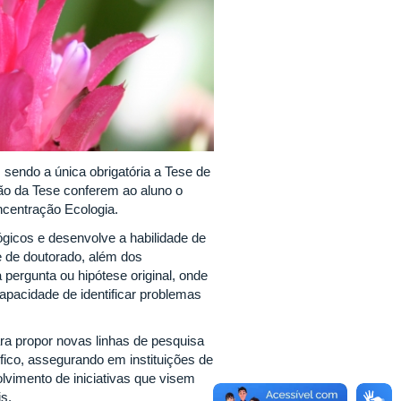
 sendo a única obrigatória a Tese de
ção da Tese conferem ao aluno o
oncentração Ecologia.
gicos e desenvolve a habilidade de
e de doutorado, além dos
pergunta ou hipótese original, onde
capacidade de identificar problemas
ara propor novas linhas de pesquisa
fico, assegurando em instituições de
vimento de iniciativas que visem
is.