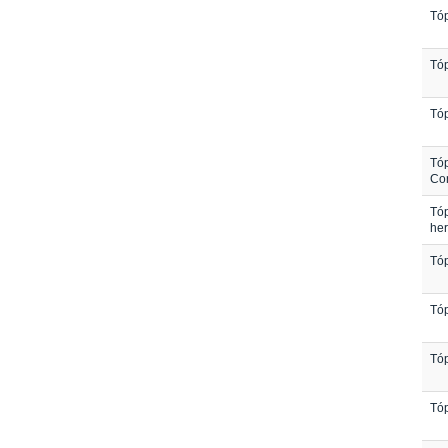
Tóp
Tóp
Tóp
Tóp
Co
Tóp
her
Tóp
Tóp
Tóp
Tóp