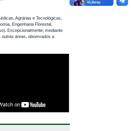
édicas, Agrárias e Tecnológicas,
omia, Engenharia Florestal,
so). Excepcionalmente, mediante
m outras áreas, observados a