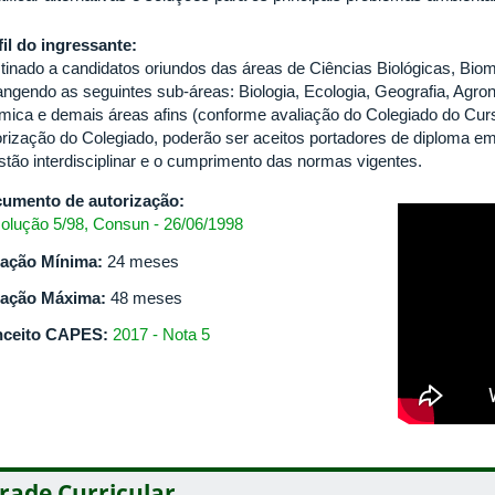
fil do ingressante:
tinado a candidatos oriundos das áreas de Ciências Biológicas, Biom
angendo as seguintes sub-áreas: Biologia, Ecologia, Geografia, Agron
mica e demais áreas afins (conforme avaliação do Colegiado do Cur
orização do Colegiado, poderão ser aceitos portadores de diploma e
stão interdisciplinar e o cumprimento das normas vigentes.
umento de autorização:
olução 5/98, Consun - 26/06/1998
ação Mínima:
24 meses
ação Máxima:
48 meses
ceito CAPES:
2017 - Nota 5
rade Curricular