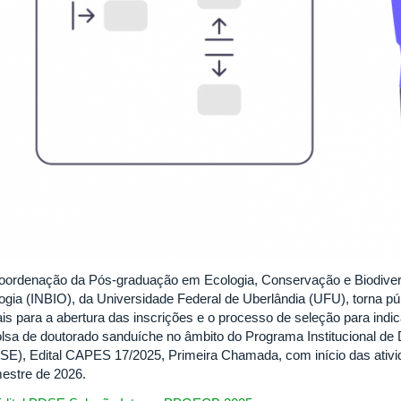
oordenação da Pós-graduação em Ecologia, Conservação e Biodiver
logia (INBIO), da Universidade Federal de Uberlândia (UFU), torna pú
ais para a abertura das inscrições e o processo de seleção para indi
olsa de doutorado sanduíche no âmbito do Programa Institucional de
SE), Edital CAPES 17/2025, Primeira Chamada, com início das ativid
estre de 2026.