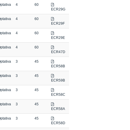
ptativa
4
60
ECR29G
ptativa
4
60
ECR29F
ptativa
4
60
ECR29E
ptativa
4
60
ECR47D
ptativa
3
45
ECR58B
ptativa
3
45
ECR59B
ptativa
3
45
ECR58C
ptativa
3
45
ECR58A
ptativa
3
45
ECR58D