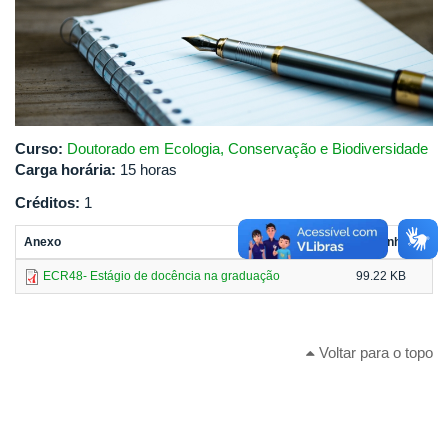
Curso:
Doutorado em Ecologia, Conservação e Biodiversidade
Carga horária:
15 horas
Créditos:
1
Anexo
Tamanho
ECR48- Estágio de docência na graduação
99.22 KB
Voltar para o topo