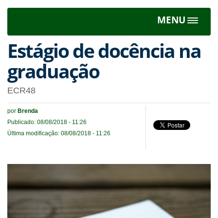
MENU
Toggle
navigat
Estágio de docência na
graduação
ECR48
por
Brenda
Publicado: 08/08/2018 - 11:26
Última modificação: 08/08/2018 - 11:26