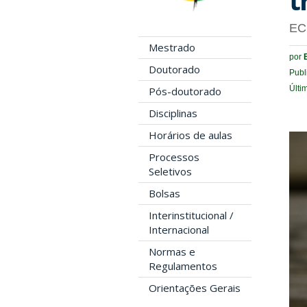
EC
Mestrado
por
Doutorado
Publ
Últi
Pós-doutorado
Disciplinas
Horários de aulas
Processos
Seletivos
Bolsas
Interinstitucional /
Internacional
Normas e
Regulamentos
Orientações Gerais