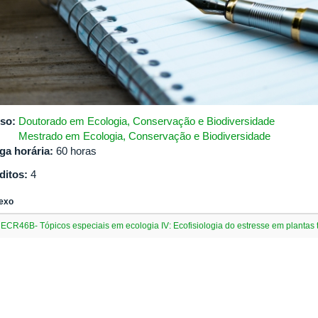
so:
Doutorado em Ecologia, Conservação e Biodiversidade
Mestrado em Ecologia, Conservação e Biodiversidade
ga horária:
60 horas
ditos:
4
exo
ECR46B- Tópicos especiais em ecologia IV: Ecofisiologia do estresse em plantas t