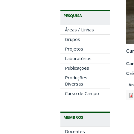
PESQUISA
Áreas / Linhas
Grupos
Projetos
Cur
Laboratórios
Car
Publicações
Cré
Produções
Diversas
An
Curso de Campo
MEMBROS
Docentes