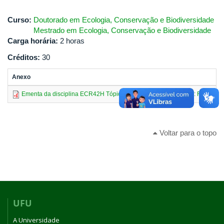
Curso:
Doutorado em Ecologia, Conservação e Biodiversidade
Mestrado em Ecologia, Conservação e Biodiversidade
Carga horária:
2 horas
Créditos:
30
Anexo
Ementa da disciplina ECR42H Tópicos Especiais em Ecologia I: Fundamentos
Voltar para o topo
UFU
A Universidade