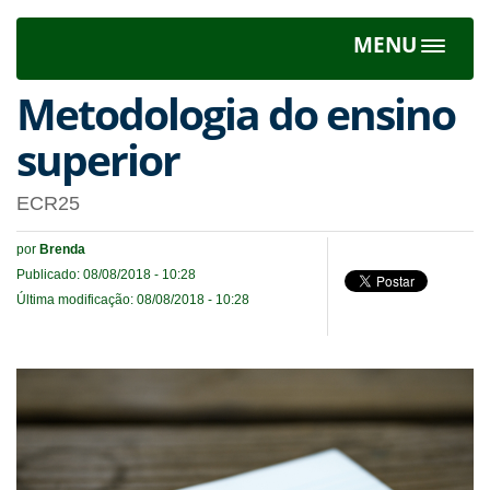
MENU
Toggle
navigat
Metodologia do ensino
superior
ECR25
por
Brenda
Publicado: 08/08/2018 - 10:28
Última modificação: 08/08/2018 - 10:28