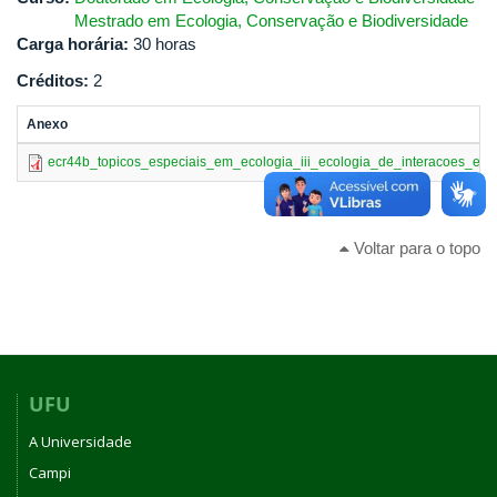
Mestrado em Ecologia, Conservação e Biodiversidade
Carga horária:
30 horas
Créditos:
2
Anexo
ecr44b_topicos_especiais_em_ecologia_iii_ecologia_de_interacoes_entr
Voltar para o topo
UFU
A Universidade
Campi