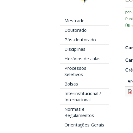
por
Publ
Mestrado
Últi
Doutorado
Pós-doutorado
Cur
Disciplinas
Horários de aulas
Car
Processos
Cré
Seletivos
An
Bolsas
Interinstitucional /
Internacional
Normas e
Regulamentos
Orientações Gerais