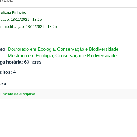
Juliana Pinheiro
icado: 18/11/2021 - 13:25
ma modificação: 18/11/2021 - 13:25
so:
Doutorado em Ecologia, Conservação e Biodiversidade
Mestrado em Ecologia, Conservação e Biodiversidade
ga horária:
60 horas
ditos:
4
exo
Ementa da disciplina