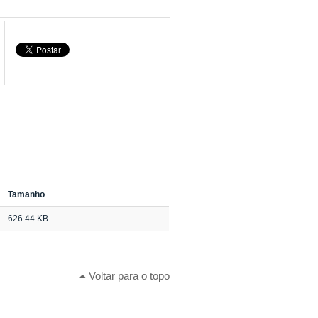
Tamanho
626.44 KB
Voltar para o topo