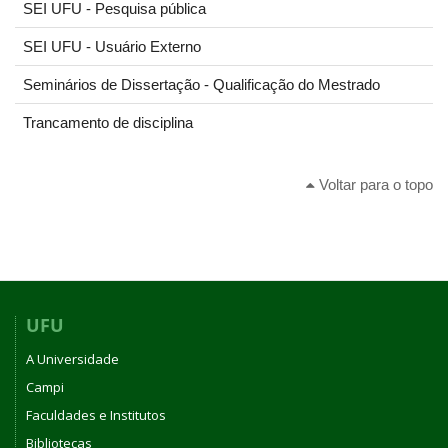
SEI UFU - Pesquisa pública
SEI UFU - Usuário Externo
Seminários de Dissertação - Qualificação do Mestrado
Trancamento de disciplina
Voltar para o topo
UFU
A Universidade
Campi
Faculdades e Institutos
Bibliotecas