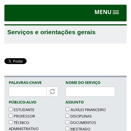
MENU
Toggle
navigat
Serviços e orientações gerais
PALAVRAS-CHAVE
NOME DO SERVIÇO
PÚBLICO-ALVO
ASSUNTO
ESTUDANTE
AUXÍLIO FINANCEIRO
PROFESSOR
DISCIPLINAS
TÉCNICO-
DOCUMENTOS
ADMINISTRATIVO
MESTRADO