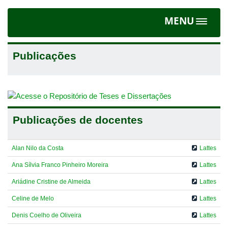
MENU
Toggle
navigat
Publicações
Publicações de docentes
Alan Nilo da Costa
Lattes
Ana Sílvia Franco Pinheiro Moreira
Lattes
Ariádine Cristine de Almeida
Lattes
Celine de Melo
Lattes
Denis Coelho de Oliveira
Lattes