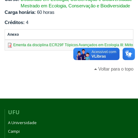
Mestrado em Ecologia, Conservação e Biodiversidade
Carga horária:
60 horas
Créditos:
4
Anexo
Ementa da disciplina ECR29F Tópicos Avançados em Ecologia III: Métodos
Voltar para o topo
UFU
A Universidade
Campi