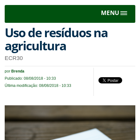
MENU
Toggle
navigat
Uso de resíduos na
agricultura
ECR30
por
Brenda
Publicado: 08/08/2018 - 10:33
Última modificação: 08/08/2018 - 10:33