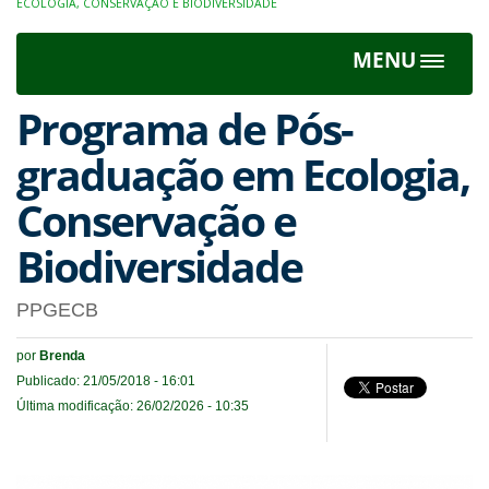
ECOLOGIA, CONSERVAÇÃO E BIODIVERSIDADE
MENU
Toggle
navigat
Programa de Pós-
graduação em Ecologia,
Conservação e
Biodiversidade
PPGECB
por
Brenda
Publicado: 21/05/2018 - 16:01
Última modificação: 26/02/2026 - 10:35