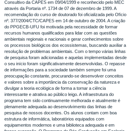
Consultivo da CAPES em 09/04/1999 e reconhecido pelo MEC
através da Portaria nº. 1734 de 07 de dezembro de 1999. A
recomendação do curso de doutorado foi oficializada pelo Ofício
nº. 377/2004/CTC/CAPES em 14 de outubro de 2004. A criação
do PPGECB-UFU foi motivada pela necessidade de formar
recursos humanos qualificados para lidar com as questões
ambientais regionais e nacionais e gerar conhecimentos sobre
os processos biológicos dos ecossistemas, buscando auxiliar a
resolução de problemas ambientais. Com o tempo várias linhas
de pesquisa foram adicionadas e aquelas implementadas desde
o seu início foram significativamente desenvolvidas. O repasse
de informações para a sociedade também sempre foi uma
preocupação constante, procurando-se desenvolver conceitos
e valores sobre a importância da conservação da natureza e
divulgar a teoria ecológica de forma a tornar a ciência
interessante e atrativa ao público leigo. A infraestrutura do
programa tem sido continuamente melhorada e atualmente é
plenamente adequada ao desenvolvimento das linhas de
pesquisa de nossos docentes. Os alunos contam com boa
estrutura de informática, laboratórios equipados com
equipamentos modernos e uma biblioteca adequada e em