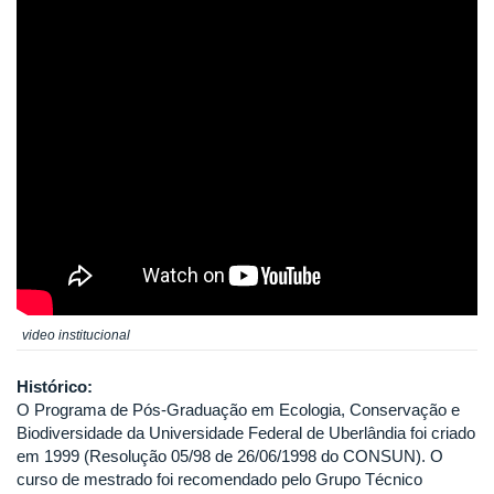
video institucional
Histórico:
O Programa de Pós-Graduação em Ecologia, Conservação e
Biodiversidade da Universidade Federal de Uberlândia foi criado
em 1999 (Resolução 05/98 de 26/06/1998 do CONSUN). O
curso de mestrado foi recomendado pelo Grupo Técnico