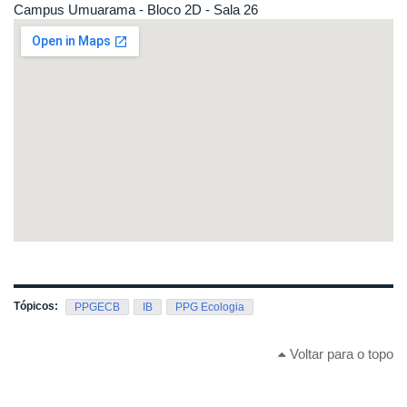
Campus Umuarama - Bloco 2D - Sala 26
Tópicos:
PPGECB
IB
PPG Ecologia
Voltar para o topo