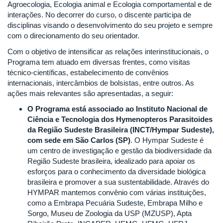
Agroecologia, Ecologia animal e Ecologia comportamental e de
interações. No decorrer do curso, o discente participa de
disciplinas visando o desenvolvimento do seu projeto e sempre
com o direcionamento do seu orientador.
Com o objetivo de intensificar as relações interinstitucionais, o
Programa tem atuado em diversas frentes, como visitas
técnico-científicas, estabelecimento de convênios
internacionais, intercâmbios de bolsistas, entre outros. As
ações mais relevantes são apresentadas, a seguir:
O Programa está associado ao Instituto Nacional de
Ciência e Tecnologia dos Hymenopteros Parasitoides
da Região Sudeste Brasileira (INCT/Hympar Sudeste),
com sede em São Carlos (SP)
. O Hympar Sudeste é
um centro de investigação e gestão da biodiversidade da
Região Sudeste brasileira, idealizado para apoiar os
esforços para o conhecimento da diversidade biológica
brasileira e promover a sua sustentabilidade. Através do
HYMPAR mantemos convênio com várias instituições,
como a Embrapa Pecuária Sudeste, Embrapa Milho e
Sorgo, Museu de Zoologia da USP (MZUSP), Apta