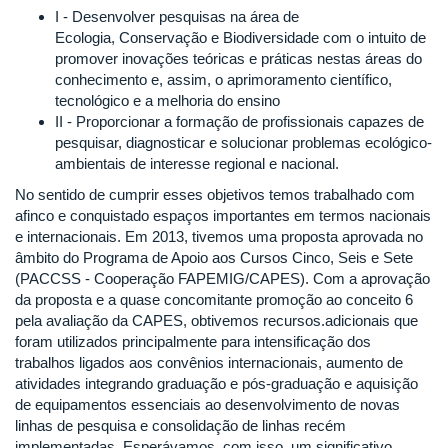
I - Desenvolver pesquisas na área de
Ecologia, Conservação e Biodiversidade com o intuito de
promover inovações teóricas e práticas nestas áreas do
conhecimento e, assim, o aprimoramento científico,
tecnológico e a melhoria do ensino
II - Proporcionar a formação de profissionais capazes de
pesquisar, diagnosticar e solucionar problemas ecológico-
ambientais de interesse regional e nacional.
No sentido de cumprir esses objetivos temos trabalhado com
afinco e conquistado espaços importantes em termos nacionais
e internacionais. Em 2013, tivemos uma proposta aprovada no
âmbito do Programa de Apoio aos Cursos Cinco, Seis e Sete
(PACCSS - Cooperação FAPEMIG/CAPES). Com a aprovação
da proposta e a quase concomitante promoção ao conceito 6
pela avaliação da CAPES, obtivemos recursos.adicionais que
foram utilizados principalmente para intensificação dos
trabalhos ligados aos convênios internacionais, aumento de
atividades integrando graduação e pós-graduação e aquisição
de equipamentos essenciais ao desenvolvimento de novas
linhas de pesquisa e consolidação de linhas recém
implementadas. Esperávamos, com isso, um significativo