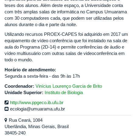
teses dos alunos. Além deste espaço, a Universidade conta
com três amplas salas de informática no Campus Umuarama
com 30 computadores cada, que podem ser utilizadas pelos
alunos durante o dia e parte da noite.
Utilizando recursos PROEX-CAPES foi adquirido em 2017 um
equipamento de vídeo conferência que foi instalado na sala de
aula do Programa (2D-14) e permite conferências de áudio e
vídeo multiusuário com outras salas de videoconferência em
todo o mundo.
Horário de atendimento:
Segunda a sexta-feira - das 9h às 17h
Coordenador:
Vinícius Lourenço Garcia de Brito
Unidade Superior:
Instituto de Biologia
http://www.ppgeco.ib.ufu.br
ecologia@umuarama.ufu.br
Rua Ceará, 1084
Uberlândia, Minas Gerais, Brasil
38405-240