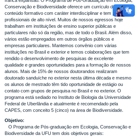
franca expansão. O Programa de Pós-Graduação em Ecologia,
Conservação e Biodiversidade oferece um currículo de
conteúdo formativo com caráter interdisciplinar e tem preparado
profissionais de alto nível. Muitos de nossos egressos hoje
trabalham em instituições de ensino superior públicas e
particulares não só da região, mas de todo o Brasil. Além disso,
vários estão empregados em outros órgãos públicos e
empresas particulares. Mantemos convênio com várias
instituições no Brasil e exterior e temos colaborações que tem
rendido o desenvolvimento de pesquisas de excelente
qualidade e grandes oportunidades para a formação de nossos
alunos. Mais de 15% de nossos doutorandos realizaram
doutorado sanduíche no exterior nesta última década e mesmo
os alunos de mestrado têm tido oportunidade de estágio ou
contato com grupos de pesquisa no Brasil e no exterior. O
programa está sediado no Instituto de Biologia da Universidade
Federal de Uberlândia e atualmente é recomendado pela
CAPES, com conceito 5 (cinco) na área de Biodiversidade.
Objetivo:
O Programa de Pós-graduação em Ecologia, Conservação e
Biodiversidade da UFU tem dois objetivos gerais: