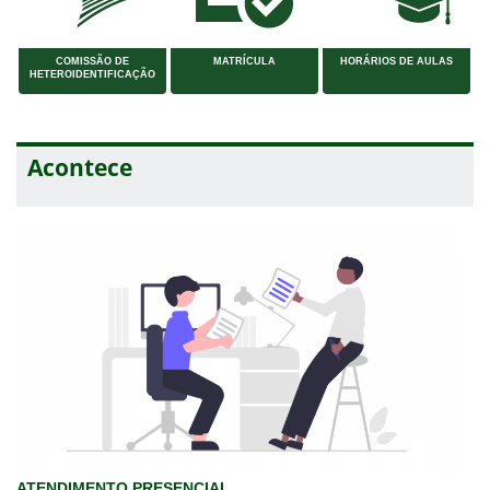
COMISSÃO DE
MATRÍCULA
HORÁRIOS DE AULAS
HETEROIDENTIFICAÇÃO
Acontece
ATENDIMENTO PRESENCIAL