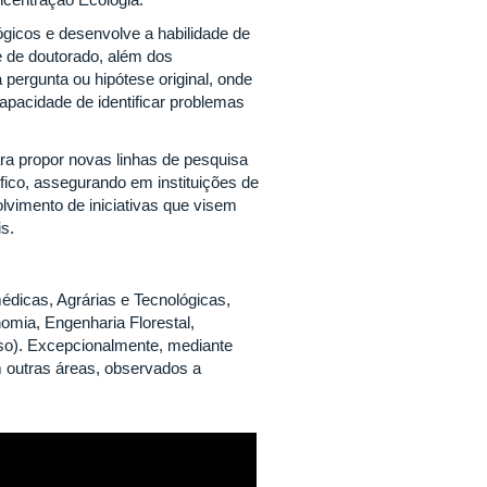
gicos e desenvolve a habilidade de
e de doutorado, além dos
pergunta ou hipótese original, onde
capacidade de identificar problemas
ara propor novas linhas de pesquisa
fico, assegurando em instituições de
vimento de iniciativas que visem
is.
édicas, Agrárias e Tecnológicas,
omia, Engenharia Florestal,
so). Excepcionalmente, mediante
m outras áreas, observados a