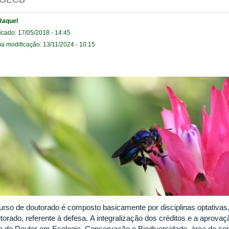
Raquel
icado: 17/05/2018 - 14:45
ma modificação: 13/11/2024 - 10:15
urso de doutorado é composto basicamente por disciplinas optativas,
torado, referente à defesa. A integralização dos créditos e a aprova
ulo de Doutor em Ecologia, Conservação e Biodiversidade, área de c