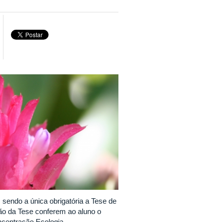
 sendo a única obrigatória a Tese de
ção da Tese conferem ao aluno o
oncentração Ecologia.