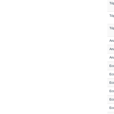
Tóp
Tóp
Tóp
Aná
Aná
Ana
Eco
Eco
Eco
Eco
Eco
Eco