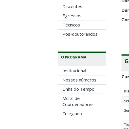
Dur
Discentes
Dur
Egressos
Con
Técnicos
Pós-doutorandos
O PROGRAMA
G
Institucional
Cur
Nossos números
Linha do Tempo
Dis
Mural de
Sem
Coordenadores
Sem
Colegiado
Tóp