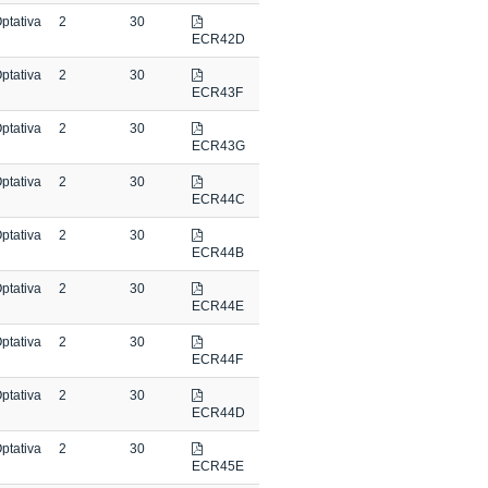
ptativa
2
30
ECR42D
ptativa
2
30
ECR43F
ptativa
2
30
ECR43G
ptativa
2
30
ECR44C
ptativa
2
30
ECR44B
ptativa
2
30
ECR44E
ptativa
2
30
ECR44F
ptativa
2
30
ECR44D
ptativa
2
30
ECR45E