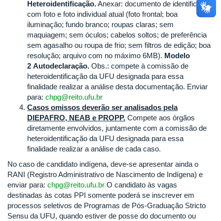
Heteroidentificação.
Anexar: documento de identificação
com foto e foto individual atual (foto frontal; boa
iluminação; fundo branco; roupas claras; sem
maquiagem; sem óculos; cabelos soltos; de preferência
sem agasalho ou roupa de frio; sem filtros de edição; boa
resolução; arquivo com no máximo 6MB).
Modelo
2 Autodeclaração.
Obs.: compete à comissão de
heteroidentificação da UFU designada para essa
finalidade realizar a análise desta documentação. Enviar
para:
chpg@reito.ufu.br
Casos omissos deverão ser analisados pela
DIEPAFRO, NEAB e PROPP.
Compete aos órgãos
diretamente envolvidos, juntamente com a comissão de
heteroidentificação da UFU designada para essa
finalidade realizar a análise de cada caso.
No caso de candidato indígena, deve-se apresentar ainda o
RANI (Registro Administrativo de Nascimento de Indígena) e
enviar para:
chpg@reito.ufu.br
O candidato às vagas
destinadas às cotas PPI somente poderá se inscrever em
processos seletivos de Programas de Pós-Graduação Stricto
Sensu da UFU, quando estiver de posse do documento ou