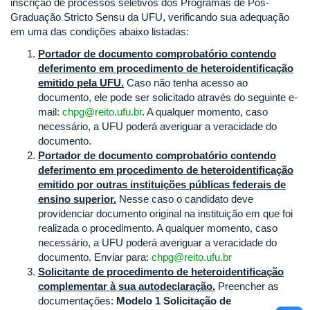
inscrição de processos seletivos dos Programas de Pós-
Graduação Stricto Sensu da UFU, verificando sua adequação
em uma das condições abaixo listadas:
Portador de documento comprobatório contendo
deferimento em procedimento de heteroidentificação
emitido pela UFU.
Caso não tenha acesso ao
documento, ele pode ser solicitado através do seguinte e-
mail:
chpg@reito.ufu.br
. A qualquer momento, caso
necessário, a UFU poderá averiguar a veracidade do
documento.
Portador de documento comprobatório contendo
deferimento em procedimento de heteroidentificação
emitido por outras instituições públicas federais de
ensino superior.
Nesse caso o candidato deve
providenciar documento original na instituição em que foi
realizada o procedimento. A qualquer momento, caso
necessário, a UFU poderá averiguar a veracidade do
documento. Enviar para:
chpg@reito.ufu.br
Solicitante de procedimento de heteroidentificação
complementar à sua autodeclaração.
Preencher as
documentações:
Modelo 1 Solicitação de