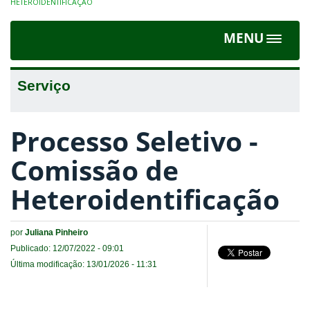
HETEROIDENTIFICAÇÃO
MENU
Toggle
navigat
Serviço
Processo Seletivo -
Comissão de
Heteroidentificação
por
Juliana Pinheiro
Publicado: 12/07/2022 - 09:01
Última modificação: 13/01/2026 - 11:31