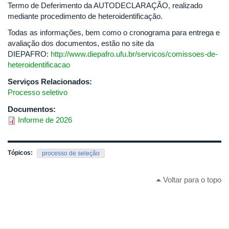
Termo de Deferimento da AUTODECLARAÇÃO, realizado
mediante procedimento de heteroidentificação.
Todas as informações, bem como o cronograma para entrega e
avaliação dos documentos, estão no site da
DIEPAFRO:
http://www.diepafro.ufu.br/servicos/comissoes-de-
heteroidentificacao
Serviços Relacionados:
Processo seletivo
Documentos:
Informe de 2026
Tópicos:
processo de seleção
Voltar para o topo