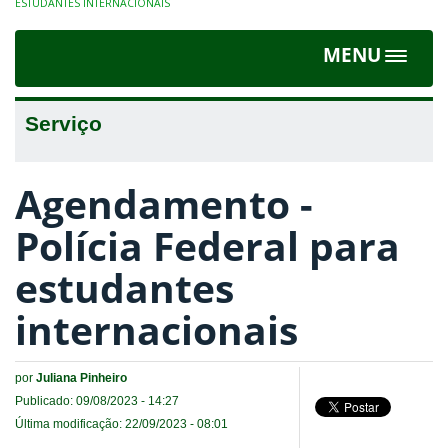
ESTUDANTES INTERNACIONAIS
MENU
Toggle
navigat
Serviço
Agendamento -
Polícia Federal para
estudantes
internacionais
por
Juliana Pinheiro
Publicado: 09/08/2023 - 14:27
Última modificação: 22/09/2023 - 08:01