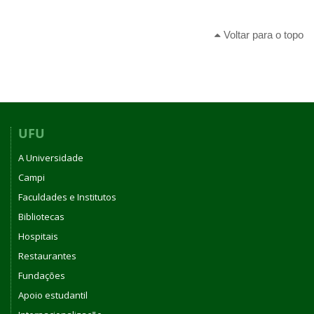
Voltar para o topo
UFU
A Universidade
Campi
Faculdades e Institutos
Bibliotecas
Hospitais
Restaurantes
Fundações
Apoio estudantil