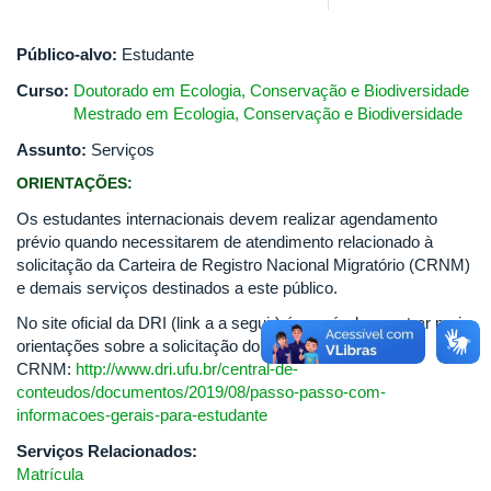
Público-alvo:
Estudante
Curso:
Doutorado em Ecologia, Conservação e Biodiversidade
Mestrado em Ecologia, Conservação e Biodiversidade
Assunto:
Serviços
ORIENTAÇÕES:
Os estudantes internacionais devem realizar agendamento
prévio quando necessitarem de atendimento relacionado à
solicitação da Carteira de Registro Nacional Migratório (CRNM)
e demais serviços destinados a este público.
No site oficial da DRI (link a a seguir) é possível encontrar mais
orientações sobre a solicitação do
CRNM:
http://www.dri.ufu.br/central-de-
conteudos/documentos/2019/08/passo-passo-com-
informacoes-gerais-para-estudante
Serviços Relacionados:
Matrícula