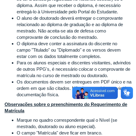
diploma. Assim que receber o diploma, é necessário
entregá-lo à Universidade pelo Portal do Estudante.
O aluno de doutorado deverá entregar o comprovante
relacionado ao diploma de graduação e ao diploma de
mestrado. Não aceita-se ata de defesa como
comprovante de conclusão do mestrado.
O diploma deve conter a assinatura do discente no
campo "Titulado" ou "Diplomado" e os versos devem
estar com os dados totalmente completos.
Para os alunos especiais e discentes visitantes, advindos
de outros PPG's, é necessário colocar o comprovante de
matrícula no curso de mestrado ou doutorado.
Os documentos devem ser entregues em PDF único e na
ordem em que são citados. Não é necessário o envio de
documentação física.
Observações sobre o preenchimento do Requerimento de
Matrícula
Marque no quadro correspondente qual o Nível (se
mestrado, doutorado ou aluno especial).
O campo "Matrícula" deve ficar em branco.