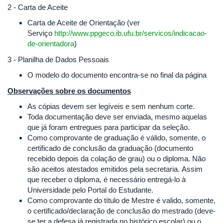
2 - Carta de Aceite
Carta de Aceite de Orientação (ver
Serviço
http://www.ppgeco.ib.ufu.br/servicos/indicacao-
de-orientadora
)
3 - Planilha de Dados Pessoais
O modelo do documento encontra-se no final da página
Observações sobre os documentos
As cópias devem ser legíveis e sem nenhum corte.
Toda documentação deve ser enviada, mesmo aquelas
que já foram entregues para participar da seleção.
Como comprovante de graduação é válido, somente, o
certificado de conclusão da graduação (documento
recebido depois da colação de grau) ou o diploma. Não
são aceitos atestados emitidos pela secretaria. Assim
que receber o diploma, é necessário entregá-lo à
Universidade pelo Portal do Estudante.
Como comprovante do título de Mestre é valido, somente,
o certificado/declaração de conclusão do mestrado (deve-
se ter a defesa já registrada no histórico escolar) ou o