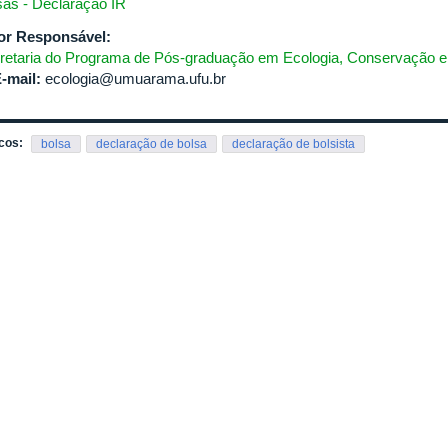
sas - Declaração IR
or Responsável:
retaria do Programa de Pós-graduação em Ecologia, Conservação e 
-mail:
ecologia@umuarama.ufu.br
cos:
bolsa
declaração de bolsa
declaração de bolsista