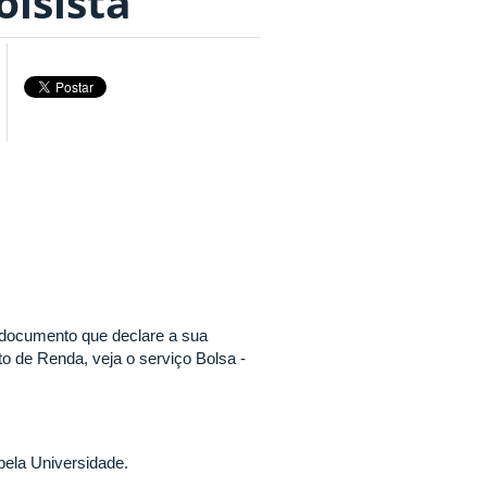
olsista
 documento que declare a sua
o de Renda, veja o serviço Bolsa -
ela Universidade.