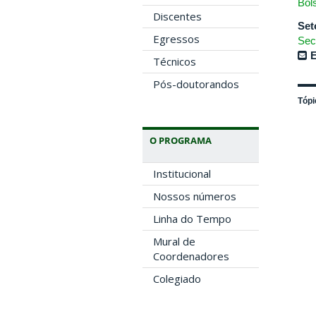
Bol
Discentes
Set
Egressos
Sec
E
Técnicos
Pós-doutorandos
Tópi
O PROGRAMA
Institucional
Nossos números
Linha do Tempo
Mural de
Coordenadores
Colegiado