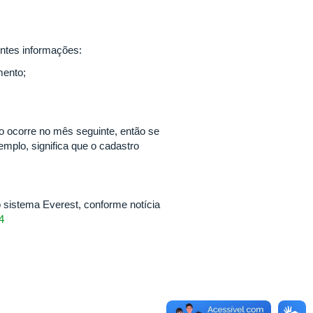
intes informações:
mento;
 ocorre no mês seguinte, então se
emplo, significa que o cadastro
 sistema Everest, conforme notícia
4