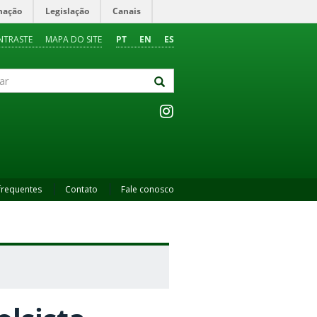
mação
Legislação
Canais
NTRASTE
MAPA DO SITE
PT
EN
ES
frequentes
Contato
Fale conosco