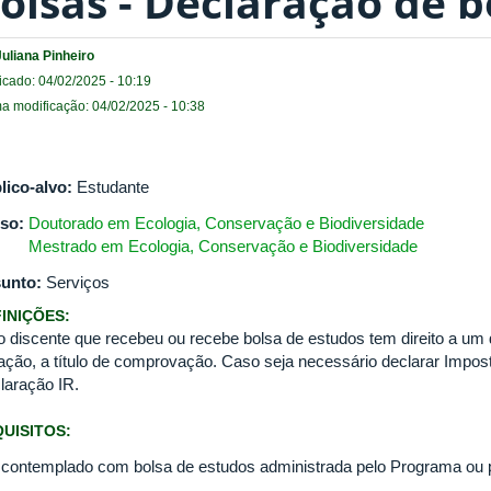
olsas - Declaração de b
Juliana Pinheiro
icado: 04/02/2025 - 10:19
ma modificação: 04/02/2025 - 10:38
lico-alvo:
Estudante
so:
Doutorado em Ecologia, Conservação e Biodiversidade
Mestrado em Ecologia, Conservação e Biodiversidade
unto:
Serviços
INIÇÕES:
o discente que recebeu ou recebe bolsa de estudos tem direito a um
uação, a título de comprovação. Caso seja necessário declarar Impost
laração IR.
UISITOS:
 contemplado com bolsa de estudos administrada pelo Programa ou p