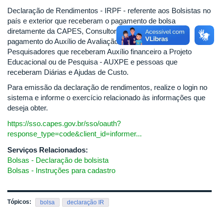
Declaração de Rendimentos - IRPF - referente aos Bolsistas no
país e exterior que receberam o pagamento de bolsa
diretamente da CAPES, Consultores que receberam o
pagamento do Auxílio de Avaliação Educacional - AAE,
Pesquisadores que receberam Auxílio financeiro a Projeto
Educacional ou de Pesquisa - AUXPE e pessoas que
receberam Diárias e Ajudas de Custo.
Para emissão da declaração de rendimentos, realize o login no
sistema e informe o exercício relacionado às informações que
deseja obter.
https://sso.capes.gov.br/sso/oauth?
response_type=code&client_id=informer...
Serviços Relacionados:
Bolsas - Declaração de bolsista
Bolsas - Instruções para cadastro
Tópicos:
bolsa
declaração IR