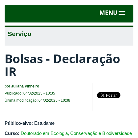
MENU
Toggle
navigat
Serviço
Bolsas - Declaração
IR
por
Juliana Pinheiro
Publicado: 04/02/2025 - 10:35
Última modificação: 04/02/2025 - 10:38
Público-alvo:
Estudante
Curso:
Doutorado em Ecologia, Conservação e Biodiversidade