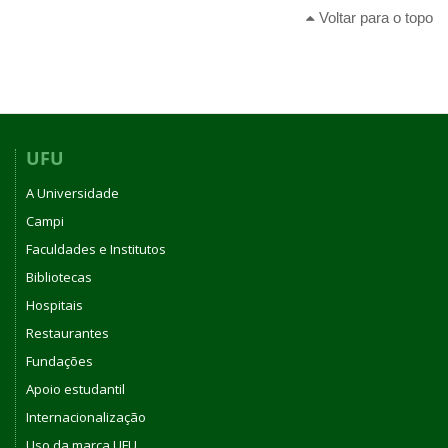
Voltar para o topo
UFU
A Universidade
Campi
Faculdades e Institutos
Bibliotecas
Hospitais
Restaurantes
Fundações
Apoio estudantil
Internacionalização
Uso da marca UFU