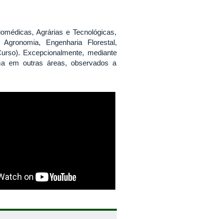
iomédicas, Agrárias e Tecnológicas,
 Agronomia, Engenharia Florestal,
Curso). Excepcionalmente, mediante
oma em outras áreas, observados a