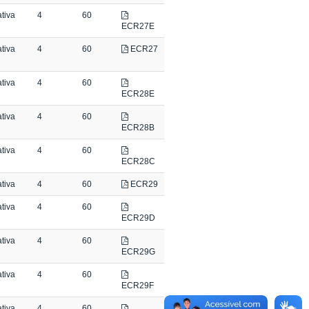
tiva
4
60
ECR27E
tiva
4
60
ECR27
tiva
4
60
ECR28E
tiva
4
60
ECR28B
tiva
4
60
ECR28C
tiva
4
60
ECR29
tiva
4
60
ECR29D
tiva
4
60
ECR29G
tiva
4
60
ECR29F
tiva
4
60