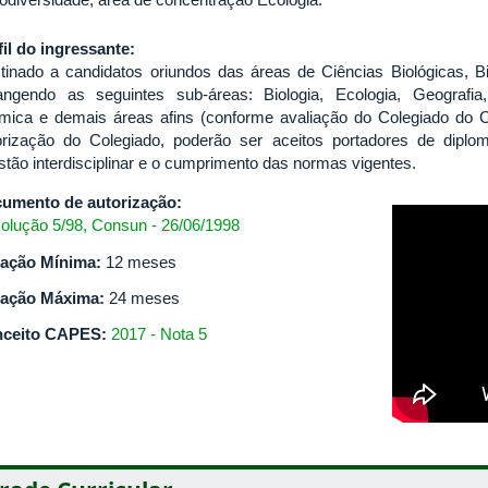
fil do ingressante:
tinado a candidatos oriundos das áreas de Ciências Biológicas, B
angendo as seguintes sub-áreas: Biologia, Ecologia, Geografia,
mica e demais áreas afins (conforme avaliação do Colegiado do 
orização do Colegiado, poderão ser aceitos portadores de dipl
stão interdisciplinar e o cumprimento das normas vigentes.
umento de autorização:
olução 5/98, Consun - 26/06/1998
ação Mínima:
12 meses
ação Máxima:
24 meses
ceito CAPES:
2017 - Nota 5