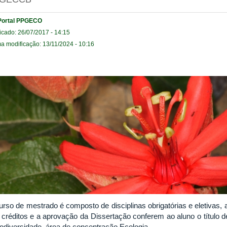
Portal PPGECO
icado: 26/07/2017 - 14:15
ma modificação: 13/11/2024 - 10:16
urso de mestrado é composto de disciplinas obrigatórias e eletivas, 
 créditos e a aprovação da Dissertação conferem ao aluno o título
iodiversidade, área de concentração Ecologia.