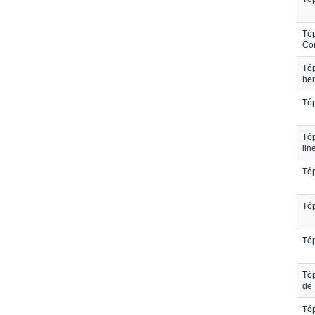
Tóp
Co
Tóp
her
Tóp
Tóp
lin
Tóp
Tóp
Tóp
Tóp
de 
Tóp