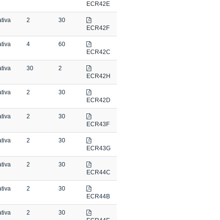
ECR42E
tiva
2
30
ECR42F
tiva
4
60
ECR42C
tiva
30
2
ECR42H
tiva
2
30
ECR42D
tiva
2
30
ECR43F
tiva
2
30
ECR43G
tiva
2
30
ECR44C
tiva
2
30
ECR44B
tiva
2
30