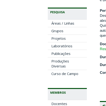
Per
PESQUISA
Des
abr
Áreas / Linhas
Quí
aut
Grupos
que
Projetos
Doc
Laboratórios
Res
Publicações
Dur
Produções
Dur
Diversas
Con
Curso de Campo
MEMBROS
Docentes