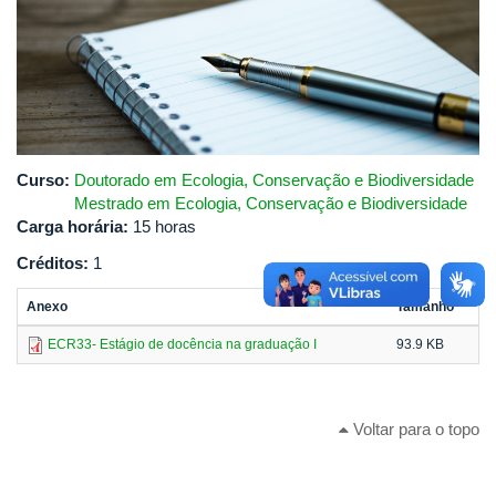
Curso:
Doutorado em Ecologia, Conservação e Biodiversidade
Mestrado em Ecologia, Conservação e Biodiversidade
Carga horária:
15 horas
Créditos:
1
Anexo
Tamanho
ECR33- Estágio de docência na graduação I
93.9 KB
Voltar para o topo