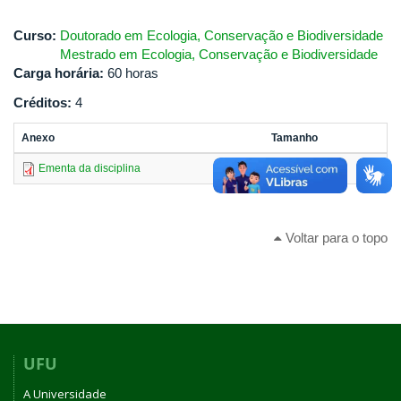
Curso:
Doutorado em Ecologia, Conservação e Biodiversidade
Mestrado em Ecologia, Conservação e Biodiversidade
Carga horária:
60 horas
Créditos:
4
Anexo
Tamanho
Ementa da disciplina
139.59 KB
Voltar para o topo
UFU
A Universidade