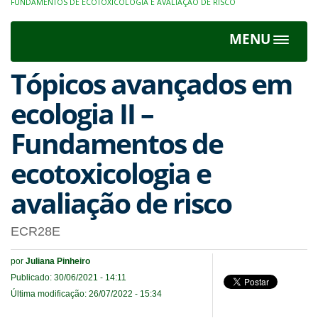
FUNDAMENTOS DE ECOTOXICOLOGIA E AVALIAÇÃO DE RISCO
MENU
Toggle
navigat
Tópicos avançados em
ecologia II –
Fundamentos de
ecotoxicologia e
avaliação de risco
ECR28E
por
Juliana Pinheiro
Publicado: 30/06/2021 - 14:11
Última modificação: 26/07/2022 - 15:34