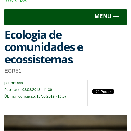
ECOSSISTEMAS
MENU
Toggle
navigat
Ecologia de
comunidades e
ecossistemas
ECR51
por
Brenda
Publicado: 08/08/2018 - 11:30
Última modificação: 13/06/2019 - 13:57