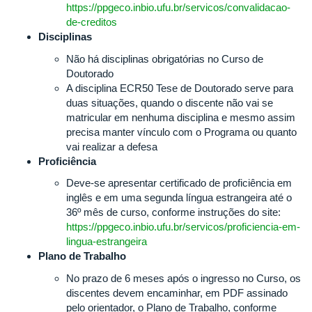
https://ppgeco.inbio.ufu.br/servicos/convalidacao-
de-creditos
Disciplinas
Não há disciplinas obrigatórias no Curso de
Doutorado
A disciplina ECR50 Tese de Doutorado serve para
duas situações, quando o discente não vai se
matricular em nenhuma disciplina e mesmo assim
precisa manter vínculo com o Programa ou quanto
vai realizar a defesa
Proficiência
Deve-se apresentar certificado de proficiência em
inglês e em uma segunda língua estrangeira até o
36º mês de curso, conforme instruções do site:
https://ppgeco.inbio.ufu.br/servicos/proficiencia-em-
lingua-estrangeira
Plano de Trabalho
No prazo de 6 meses após o ingresso no Curso, os
discentes devem encaminhar, em PDF assinado
pelo orientador, o Plano de Trabalho, conforme