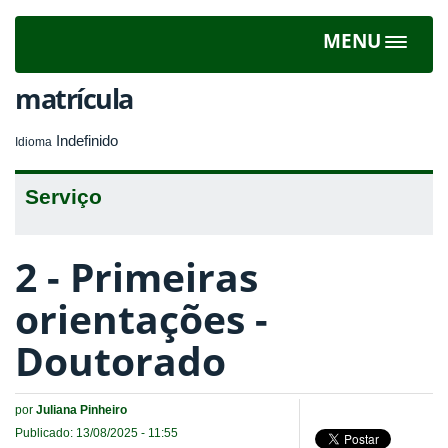
MENU
Toggle
navigat
matrícula
Indefinido
Idioma
Serviço
2 - Primeiras
orientações -
Doutorado
por
Juliana Pinheiro
Publicado: 13/08/2025 - 11:55