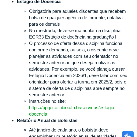
Estágio de Docência
Obrigatória para aqueles discentes que recebem
bolsa de qualquer agência de fomente, optativa
para os demais
No mestrado, deve-se matricular na disciplina
ECR33 Estágio de docência na graduação I
O processo de oferta dessa disciplina funciona
conforme demanda, ou seja, o discente deve
planejar as atividades com seu orientador no
semestre anterior ao que deseja realizar as
atividades. Por exemplo, se você planeja cursar
Estágio Docência em 2026/1, deve falar com seu
orientador para ofertar a turma em 2025/2, pois o
sistema de oferta de disciplinas abre sempre no
semestre anterior
Instruções no site:
https://ppgeco.inbio.ufu.br/servicos/estagio-
docencia
Relatório Anual de Bolsistas
Até janeiro de cada ano, o bolsista deve
encaminhar um relatório anual de atividades