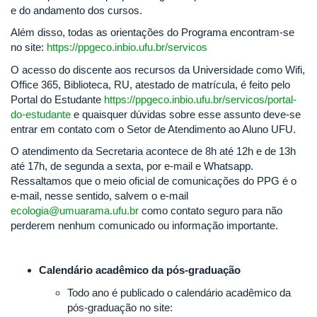
e do andamento dos cursos.
Além disso, todas as orientações do Programa encontram-se
no site:
https://ppgeco.inbio.ufu.br/servicos
O acesso do discente aos recursos da Universidade como Wifi,
Office 365, Biblioteca, RU, atestado de matrícula, é feito pelo
Portal do Estudante
https://ppgeco.inbio.ufu.br/servicos/portal-
do-estudante
e quaisquer dúvidas sobre esse assunto deve-se
entrar em contato com o Setor de Atendimento ao Aluno UFU.
O atendimento da Secretaria acontece de 8h até 12h e de 13h
até 17h, de segunda a sexta, por e-mail e Whatsapp.
Ressaltamos que o meio oficial de comunicações do PPG é o
e-mail, nesse sentido, salvem o e-mail
ecologia@umuarama.ufu.br
como contato seguro para não
perderem nenhum comunicado ou informação importante.
Calendário acadêmico da pós-graduação
Todo ano é publicado o calendário acadêmico da
pós-graduação no site: