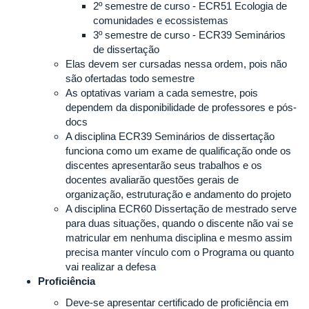
2º semestre de curso - ECR51 Ecologia de
comunidades e ecossistemas
3º semestre de curso - ECR39 Seminários
de dissertação
Elas devem ser cursadas nessa ordem, pois não
são ofertadas todo semestre
As optativas variam a cada semestre, pois
dependem da disponibilidade de professores e pós-
docs
A disciplina ECR39 Seminários de dissertação
funciona como um exame de qualificação onde os
discentes apresentarão seus trabalhos e os
docentes avaliarão questões gerais de
organização, estruturação e andamento do projeto
A disciplina ECR60 Dissertação de mestrado serve
para duas situações, quando o discente não vai se
matricular em nenhuma disciplina e mesmo assim
precisa manter vínculo com o Programa ou quanto
vai realizar a defesa
Proficiência
Deve-se apresentar certificado de proficiência em