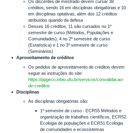
Os discentes de mestrado devem cursar 38
créditos, sendo 16 em disciplinas obrigatórias e 10
em disciplinas optativas, além dos 12 créditos
atribuídos quando da defesa
Desses 16 créditos, 11 são cursados no 1º
semestre de curso (Métodos, Populações e
Comunidades), 4 no 2º semestre de curso
(Estatística) e 1 no 3º semestre de curso
(Seminários)
Aproveitamento de créditos
Os pedidos de aproveitamento de créditos devem
seguir as instruções do site:
https://ppgeco.inbio.ufu.br/servicos/convalidacao-
de-creditos
Disciplinas
As disciplinas obrigatórias são:
1º semestre de curso - ECR55 Métodos e
organização de trabalhos científicos, ECR52
Ecologia de populações e ECR51 Ecologia
de comunidades e ecossistemas