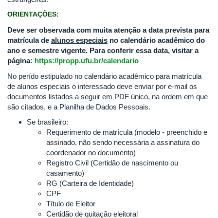
ORIENTAÇÕES:
Deve ser observada com muita atenção a data prevista para
matrícula de
alunos especiais
no calendário acadêmico do
ano e semestre vigente. Para conferir essa data, visitar a
página:
https://propp.ufu.br/calendario
No perído estipulado no calendário acadêmico para matrícula
de alunos especiais o interessado deve enviar por e-mail os
documentos listados a seguir em PDF único, na ordem em que
são citados, e a Planilha de Dados Pessoais.
Se brasileiro:
Requerimento de matrícula (modelo - preenchido e
assinado, não sendo necessária a assinatura do
coordenador no documento)
Registro Civil (Certidão de nascimento ou
casamento)
RG (Carteira de Identidade)
CPF
Título de Eleitor
Certidão de quitação eleitoral