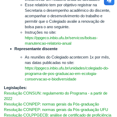
Esse relatório tem por objetivo registrar na
Secretaria o desempenho acadêmico do discente,
acompanhar o desenvolvimento do trabalho e
permitir que o Colegiado avalie a renovação de
bolsa para o ano seguinte.
Instruções no site:
https://ppgeco.inbio.ufu.br/servicos/bolsas-
manutencao-relatorio-anual
Representante discente
As reuniões do Colegiado acontecem 1x por mês,
nas datas publicadas no site:
https://ppgeco.inbio.ufu.br/unidades/colegiado-do-
programa-de-pos-graduacao-em-ecologia-
conservacao-e-biodiversidade
Legislações:
Resolução CONSUN: regulamento do Programa - a partir de
2022
Resolução CONPEP: normas gerais da Pós-graduação
Resolução CONPEP: normas gerais da Pós-graduação UFU
Resolução COLPPGECB: análise de certificado de proficiência