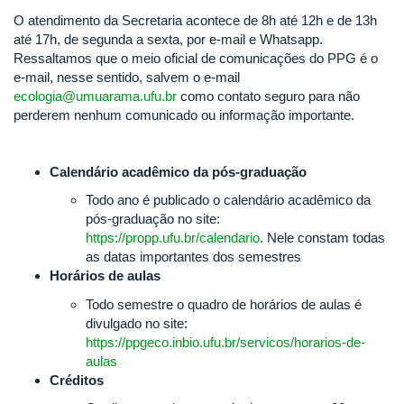
O atendimento da Secretaria acontece de 8h até 12h e de 13h
até 17h, de segunda a sexta, por e-mail e Whatsapp.
Ressaltamos que o meio oficial de comunicações do PPG é o
e-mail, nesse sentido, salvem o e-mail
ecologia@umuarama.ufu.br
como contato seguro para não
perderem nenhum comunicado ou informação importante.
Calendário acadêmico da pós-graduação
Todo ano é publicado o calendário acadêmico da
pós-graduação no site:
https://propp.ufu.br/calendario
. Nele constam todas
as datas importantes dos semestres
Horários de aulas
Todo semestre o quadro de horários de aulas é
divulgado no site:
https://ppgeco.inbio.ufu.br/servicos/horarios-de-
aulas
Créditos