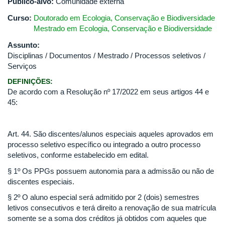
Público-alvo:
Comunidade externa
Curso:
Doutorado em Ecologia, Conservação e Biodiversidade
Mestrado em Ecologia, Conservação e Biodiversidade
Assunto:
Disciplinas / Documentos / Mestrado / Processos seletivos /
Serviços
DEFINIÇÕES:
De acordo com a Resolução nº 17/2022 em seus artigos 44 e
45:
Art. 44. São discentes/alunos especiais aqueles aprovados em
processo seletivo específico ou integrado a outro processo
seletivos, conforme estabelecido em edital.
§ 1º Os PPGs possuem autonomia para a admissão ou não de
discentes especiais.
§ 2º O aluno especial será admitido por 2 (dois) semestres
letivos consecutivos e terá direito a renovação de sua matrícula
somente se a soma dos créditos já obtidos com aqueles que