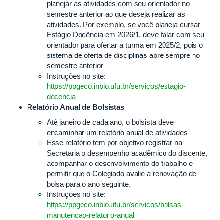
planejar as atividades com seu orientador no
semestre anterior ao que deseja realizar as
atividades. Por exemplo, se você planeja cursar
Estágio Docência em 2026/1, deve falar com seu
orientador para ofertar a turma em 2025/2, pois o
sistema de oferta de disciplinas abre sempre no
semestre anterior
Instruções no site:
https://ppgeco.inbio.ufu.br/servicos/estagio-
docencia
Relatório Anual de Bolsistas
Até janeiro de cada ano, o bolsista deve
encaminhar um relatório anual de atividades
Esse relatório tem por objetivo registrar na
Secretaria o desempenho acadêmico do discente,
acompanhar o desenvolvimento do trabalho e
permitir que o Colegiado avalie a renovação de
bolsa para o ano seguinte.
Instruções no site:
https://ppgeco.inbio.ufu.br/servicos/bolsas-
manutencao-relatorio-anual