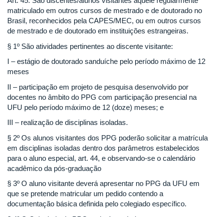
Art. 45. São discentes/alunos visitantes aquele regularmente
matriculado em outros cursos de mestrado e de doutorado no
Brasil, reconhecidos pela CAPES/MEC, ou em outros cursos
de mestrado e de doutorado em instituições estrangeiras.
§ 1º São atividades pertinentes ao discente visitante:
I – estágio de doutorado sanduíche pelo período máximo de 12
meses
II – participação em projeto de pesquisa desenvolvido por
docentes no âmbito do PPG com participação presencial na
UFU pelo período máximo de 12 (doze) meses; e
III – realização de disciplinas isoladas.
§ 2º
Os alunos visitantes dos PPG poderão solicitar a matrícula
em disciplinas isoladas dentro dos parâmetros estabelecidos
para o aluno especial, art. 44, e observando-se o calendário
acadêmico da pós-graduação
§ 3º O aluno visitante deverá apresentar no PPG da UFU em
que se pretende matricular um pedido contendo a
documentação básica definida pelo colegiado específico.