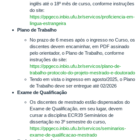
inglês até o 18º mês de curso, conforme instruções
do site:
https://ppgeco.inbio.ufu.br/servicos/proficiencia-em-
lingua-estrangeira
Plano de Trabalho
No prazo de 6 meses após o ingresso no Curso, os
discentes devem encaminhar, em PDF assinado
pelo orientador, o Plano de Trabalho, conforme
instruções do site:
https://ppgeco.inbio.ufu.br/servicos/plano-de-
trabalho-protocolo-do-projeto-mestrado-e-doutorado
Tendo em vista o ingresso em agosto/2025, o Plano
de Trabalho deve ser entregue até 02/2026
Exame de Qualificação
Os discentes de mestrado estão dispensados do
Exame de Qualificação, em seu lugar, devem
cursar a disciplina ECR39 Seminários de
dissertação no 3º semestre do curso,
https://ppgeco.inbio.ufu.br/servicos/seminarios-
exame-de-qualificacao-mestrado