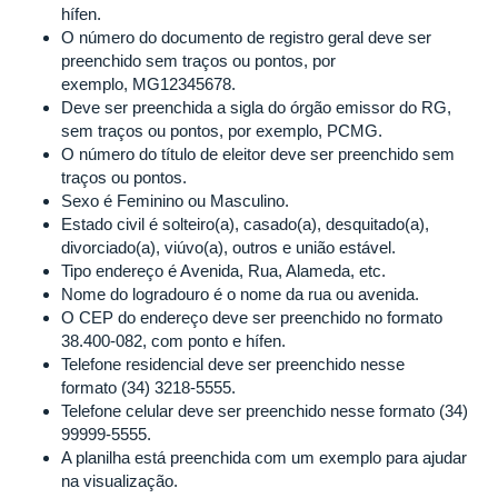
hífen.
O número do documento de registro geral deve ser
preenchido sem traços ou pontos, por
exemplo, MG12345678.
Deve ser preenchida a sigla do órgão emissor do RG,
sem traços ou pontos, por exemplo, PCMG.
O número do título de eleitor deve ser preenchido sem
traços ou pontos.
Sexo é Feminino ou Masculino.
Estado civil é solteiro(a), casado(a), desquitado(a),
divorciado(a), viúvo(a), outros e união estável.
Tipo endereço é Avenida, Rua, Alameda, etc.
Nome do logradouro é o nome da rua ou avenida.
O CEP do endereço deve ser preenchido no formato
38.400-082, com ponto e hífen.
Telefone residencial deve ser preenchido nesse
formato (34) 3218-5555.
Telefone celular deve ser preenchido nesse formato (34)
99999-5555.
A planilha está preenchida com um exemplo para ajudar
na visualização.