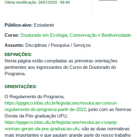
Última modificação: 28/07/2026 - 09:49
Público-alvo:
Estudante
Curso:
Doutorado em Ecologia, Conservação e Biodiversidade
Assunto:
Disciplinas / Pesquisa / Serviços
DEFINIÇÕES:
Nesta página estão compiladas as primeiras orientações
pertinentes aos ingressantes do Curso de Doutorado do
Programa.
ORIENTAÇÕES:
O Regulamento do Programa,
https://ppgeco.inbio.ufu.br/legislacoes/resolucao-consun-
regulamento-do-programa-partir-de-2022
, junto com as Normas
Gerais da Pós-graduação UFU,
https://ppgeco.inbio.ufu.br/legislacoes/resolucao-conpep-
normas-gerais-da-pos-graduacao-ufu
, são as duas normativas
mais importantes e que pautam grande parte do nosso trabalho