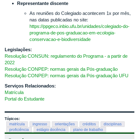
Representante discente
As reuniões do Colegiado acontecem 1x por mês,
nas datas publicadas no site:
https://ppgeco.inbio.ufu.br/unidades/colegiado-do-
programa-de-pos-graduacao-em-ecologia-
conservacao-e-biodiversidade
Legislações:
Resolução CONSUN: regulamento do Programa - a partir de
2022
Resolução CONPEP: normas gerais da Pós-graduação
Resolução CONPEP: normas gerais da Pós-graduação UFU
Serviços Relacionados:
Matrícula
Portal do Estudante
Tópicos:
matrícula
ingresso
orientações
créditos
disciplinas
proficiência
estágio docência
plano de trabalho