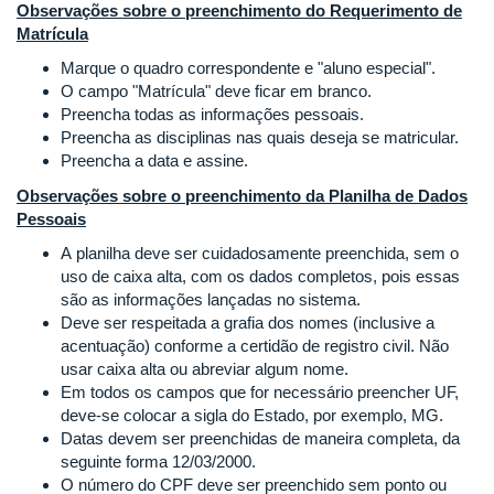
Observações sobre o preenchimento do Requerimento de
Matrícula
Marque o quadro correspondente e "aluno especial".
O campo "Matrícula" deve ficar em branco.
Preencha todas as informações pessoais.
Preencha as disciplinas nas quais deseja se matricular.
Preencha a data e assine.
Observações sobre o preenchimento da Planilha de Dados
Pessoais
A planilha deve ser cuidadosamente preenchida, sem o
uso de caixa alta, com os dados completos, pois essas
são as informações lançadas no sistema.
Deve ser respeitada a grafia dos nomes (inclusive a
acentuação) conforme a certidão de registro civil. Não
usar caixa alta ou abreviar algum nome.
Em todos os campos que for necessário preencher UF,
deve-se colocar a sigla do Estado, por exemplo, MG.
Datas devem ser preenchidas de maneira completa, da
seguinte forma 12/03/2000.
O número do CPF deve ser preenchido sem ponto ou