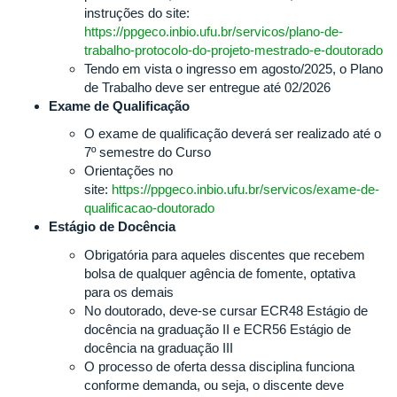
instruções do site:
https://ppgeco.inbio.ufu.br/servicos/plano-de-
trabalho-protocolo-do-projeto-mestrado-e-doutorado
Tendo em vista o ingresso em agosto/2025, o Plano
de Trabalho deve ser entregue até 02/2026
Exame de Qualificação
O exame de qualificação deverá ser realizado até o
7º semestre do Curso
Orientações no
site:
https://ppgeco.inbio.ufu.br/servicos/exame-de-
qualificacao-doutorado
Estágio de Docência
Obrigatória para aqueles discentes que recebem
bolsa de qualquer agência de fomente, optativa
para os demais
No doutorado, deve-se cursar ECR48 Estágio de
docência na graduação II e ECR56 Estágio de
docência na graduação III
O processo de oferta dessa disciplina funciona
conforme demanda, ou seja, o discente deve