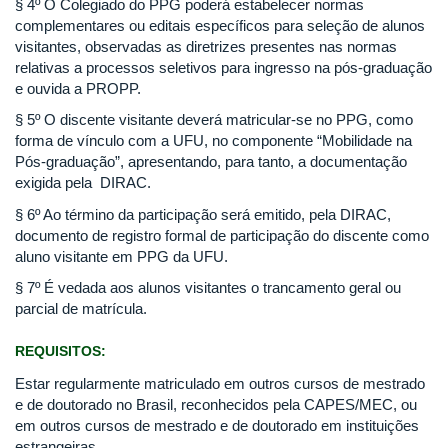
§ 4º O Colegiado do PPG poderá estabelecer normas
complementares ou editais específicos para seleção de alunos
visitantes, observadas as diretrizes presentes nas normas
relativas a processos seletivos para ingresso na pós-graduação
e ouvida a PROPP.​
§ 5º O discente visitante deverá matricular-se no
PPG, como
forma de vínculo com a UFU, no componente “Mobilidade na
Pós-graduação”, apresentando, para tanto, a documentação
exigida pela DIRAC.
§ 6º Ao término da participação será emitido, pela DIRAC,
documento de registro formal de participação do discente como
aluno visitante em PPG da UFU.
§ 7º É vedada aos alunos visitantes o trancamento geral ou
parcial de matrícula.
REQUISITOS:
Estar regularmente matriculado em outros cursos de mestrado
e de doutorado no Brasil, reconhecidos pela CAPES/MEC, ou
em outros cursos de mestrado e de doutorado em instituições
estrangeiras.