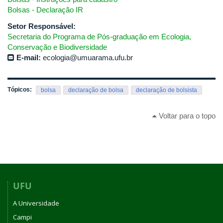
Bolsas - Declaração IR
Setor Responsável:
Secretaria do Programa de Pós-graduação em Ecologia,
Conservação e Biodiversidade
E-mail:
ecologia@umuarama.ufu.br
Tópicos:
bolsa
declaração de bolsa
declaração de bolsista
Voltar para o topo
UFU
A Universidade
Campi