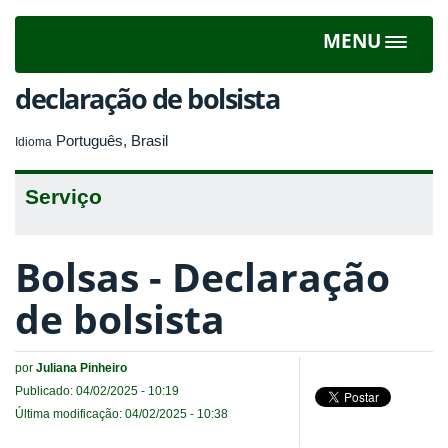
MENU
Toggle
navigat
declaração de bolsista
Português, Brasil
Idioma
Serviço
Bolsas - Declaração
de bolsista
por
Juliana Pinheiro
Publicado: 04/02/2025 - 10:19
Última modificação: 04/02/2025 - 10:38