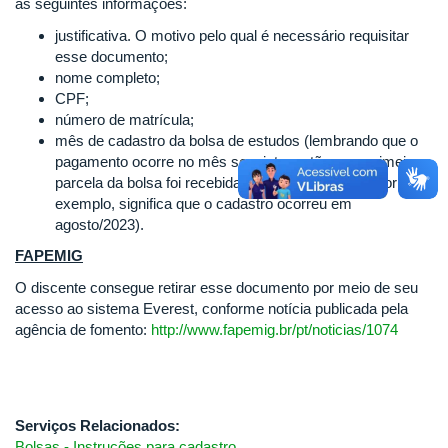
as seguintes informações:
justificativa. O motivo pelo qual é necessário requisitar
esse documento;
nome completo;
CPF;
número de matrícula;
mês de cadastro da bolsa de estudos (lembrando que o
pagamento ocorre no mês seguinte, então se a primeira
parcela da bolsa foi recebida em setembro/2023, por
exemplo, significa que o cadastro ocorreu em
agosto/2023).
FAPEMIG
O discente consegue retirar esse documento por meio de seu
acesso ao sistema Everest, conforme notícia publicada pela
agência de fomento:
http://www.fapemig.br/pt/noticias/1074
Serviços Relacionados:
Bolsas - Instruções para cadastro