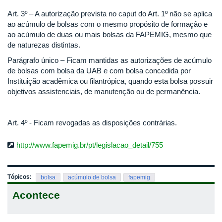
Art. 3º – A autorização prevista no caput do Art. 1º não se aplica
ao acúmulo de bolsas com o mesmo propósito de formação e
ao acúmulo de duas ou mais bolsas da FAPEMIG, mesmo que
de naturezas distintas.
Parágrafo único – Ficam mantidas as autorizações de acúmulo
de bolsas com bolsa da UAB e com bolsa concedida por
Instituição acadêmica ou filantrópica, quando esta bolsa possuir
objetivos assistenciais, de manutenção ou de permanência.
Art. 4º - Ficam revogadas as disposições contrárias.
http://www.fapemig.br/pt/legislacao_detail/755
Tópicos:
bolsa
acúmulo de bolsa
fapemig
Acontece