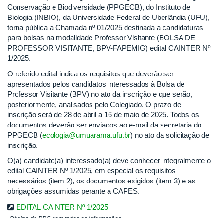
Conservação e Biodiversidade (PPGECB), do Instituto de
Biologia (INBIO), da Universidade Federal de Uberlândia (UFU),
torna pública a Chamada nº 01/2025 destinada a candidaturas
para bolsas na modalidade Professor Visitante (BOLSA DE
PROFESSOR VISITANTE, BPV-FAPEMIG) edital CAINTER Nº
1/2025.
O referido edital indica os requisitos que deverão ser
apresentados pelos candidatos interessados à Bolsa de
Professor Visitante (BPV) no ato da inscrição e que serão,
posteriormente, analisados pelo Colegiado. O prazo de
inscrição será de 28 de abril a 16 de maio de 2025. Todos os
documentos deverão ser enviados ao e-mail da secretaria do
PPGECB (
ecologia@umuarama.ufu.br
) no ato da solicitação de
inscrição.
O(a) candidato(a) interessado(a) deve conhecer integralmente o
edital CAINTER Nº 1/2025, em especial os requisitos
necessários (item 2), os documentos exigidos (item 3) e as
obrigações assumidas perante a CAPES.
EDITAL CAINTER Nº 1/2025