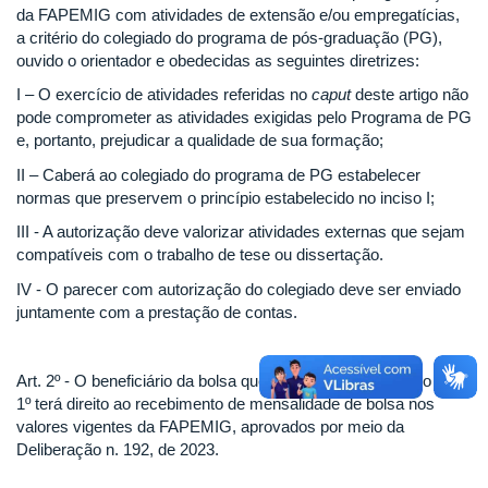
da FAPEMIG com atividades de extensão e/ou empregatícias,
a critério do colegiado do programa de pós-graduação (PG),
ouvido o orientador e obedecidas as seguintes diretrizes:
I – O exercício de atividades referidas no
caput
deste artigo não
pode comprometer as atividades exigidas pelo Programa de PG
e, portanto, prejudicar a qualidade de sua formação;
II – Caberá ao colegiado do programa de PG estabelecer
normas que preservem o princípio estabelecido no inciso I;
III - A autorização deve valorizar atividades externas que sejam
compatíveis com o trabalho de tese ou dissertação.
IV - O parecer com autorização do colegiado deve ser enviado
juntamente com a prestação de contas.
Art. 2º - O beneficiário da bolsa que fizer jus ao previsto no Art.
1º terá direito ao recebimento de mensalidade de bolsa nos
valores vigentes da FAPEMIG, aprovados por meio da
Deliberação n. 192, de 2023.