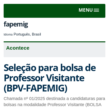
MENU
Toggle
navigat
fapemig
Português, Brasil
Idioma
Acontece
Seleção para bolsa de
Professor Visitante
(BPV-FAPEMIG)
Chamada nº 01/2025 destinada a candidaturas para
bolsas na modalidade Professor Visitante (BOLSA