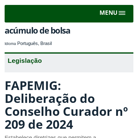
MENU
Toggle
navigat
acúmulo de bolsa
Português, Brasil
Idioma
Legislação
FAPEMIG:
Deliberação do
Conselho Curador nº
209 de 2024
Estabelece diretrizes que permitem a