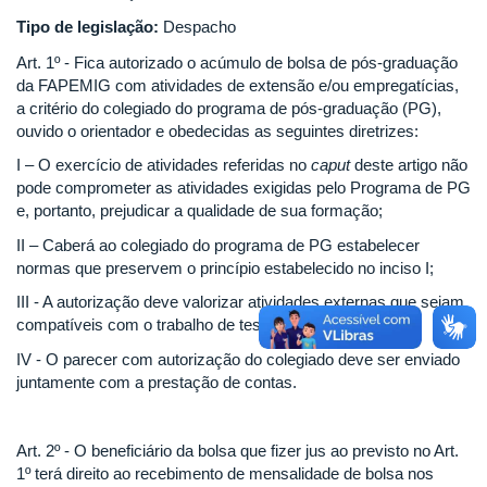
Tipo de legislação:
Despacho
Art. 1º - Fica autorizado o acúmulo de bolsa de pós-graduação
da FAPEMIG com atividades de extensão e/ou empregatícias,
a critério do colegiado do programa de pós-graduação (PG),
ouvido o orientador e obedecidas as seguintes diretrizes:
I – O exercício de atividades referidas no
caput
deste artigo não
pode comprometer as atividades exigidas pelo Programa de PG
e, portanto, prejudicar a qualidade de sua formação;
II – Caberá ao colegiado do programa de PG estabelecer
normas que preservem o princípio estabelecido no inciso I;
III - A autorização deve valorizar atividades externas que sejam
compatíveis com o trabalho de tese ou dissertação.
IV - O parecer com autorização do colegiado deve ser enviado
juntamente com a prestação de contas.
Art. 2º - O beneficiário da bolsa que fizer jus ao previsto no Art.
1º terá direito ao recebimento de mensalidade de bolsa nos