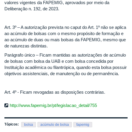
valores vigentes da FAPEMIG, aprovados por meio da
Deliberação n. 192, de 2023.
Art. 3º – A autorização prevista no caput do Art. 1º não se aplica
ao acúmulo de bolsas com o mesmo propósito de formação e
ao acúmulo de duas ou mais bolsas da FAPEMIG, mesmo que
de naturezas distintas.
Parágrafo único – Ficam mantidas as autorizações de acúmulo
de bolsas com bolsa da UAB e com bolsa concedida por
Instituição acadêmica ou filantrópica, quando esta bolsa possuir
objetivos assistenciais, de manutenção ou de permanência.
Art. 4º - Ficam revogadas as disposições contrárias.
http://www.fapemig.br/pt/legislacao_detail/755
Tópicos:
bolsa
acúmulo de bolsa
fapemig