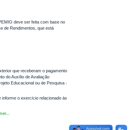
PEMIG deve ser feita com base no
orme de Rendimentos, que está
exterior que receberam o pagamento
o do Auxílio de Avaliação
rojeto Educacional ou de Pesquisa -
 informe o exercício relacionado às
er...