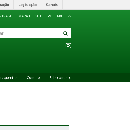
mação
Legislação
Canais
NTRASTE
MAPA DO SITE
PT
EN
ES
frequentes
Contato
Fale conosco