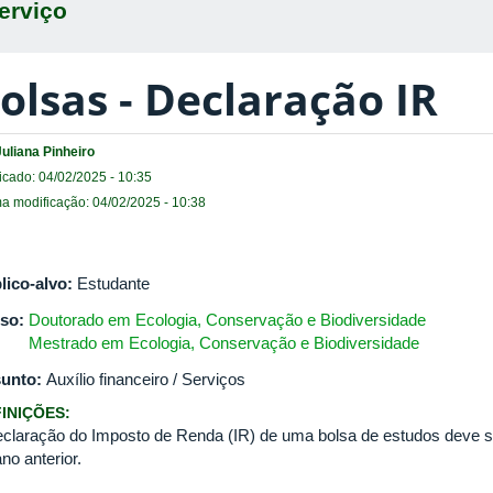
erviço
olsas - Declaração IR
Juliana Pinheiro
icado: 04/02/2025 - 10:35
ma modificação: 04/02/2025 - 10:38
lico-alvo:
Estudante
so:
Doutorado em Ecologia, Conservação e Biodiversidade
Mestrado em Ecologia, Conservação e Biodiversidade
unto:
Auxílio financeiro / Serviços
INIÇÕES:
eclaração do Imposto de Renda (IR) de uma bolsa de estudos deve se
no anterior.