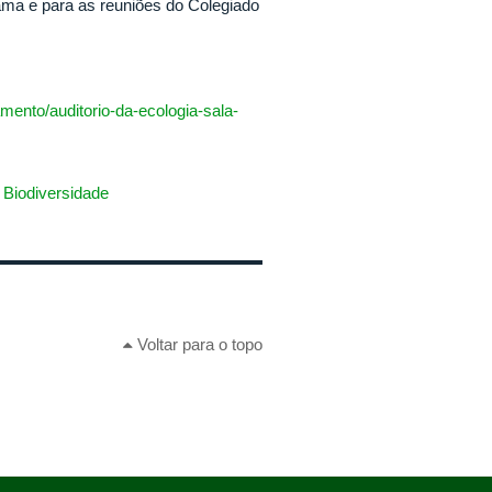
rama e para as reuniões do Colegiado
amento/auditorio-da-ecologia-sala-
Biodiversidade
Voltar para o topo