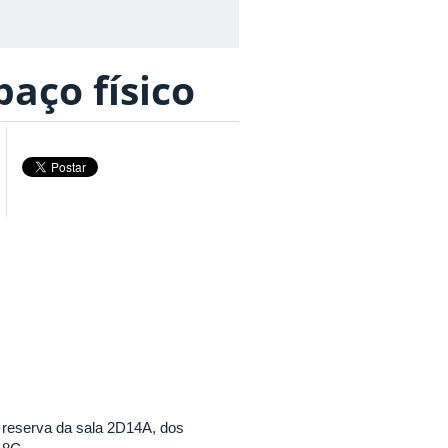
paço físico
a reserva da sala 2D14A, dos