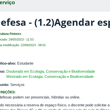
erviço
efesa - (1.2)Agendar es
Juliana Pinheiro
icado: 29/05/2023 - 11:53
ma modificação: 22/09/2023 - 08:01
lico-alvo:
Estudante
so:
Doutorado em Ecologia, Conservação e Biodiversidade
Mestrado em Ecologia, Conservação e Biodiversidade
unto:
Serviços
INIÇÕES:
defesas podem ser presenciais, híbridas ou online.
do necessária a reserva de espaço físico, o discente pode solicitar 