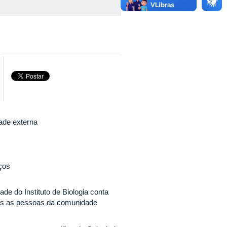
ade externa
iços
e do Instituto de Biologia conta
das as pessoas da comunidade