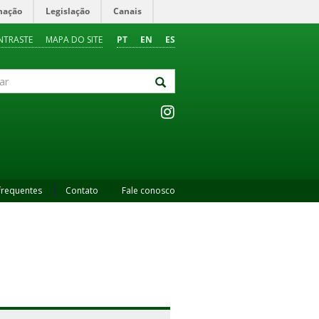
mação
Legislação
Canais
NTRASTE
MAPA DO SITE
PT
EN
ES
frequentes
Contato
Fale conosco