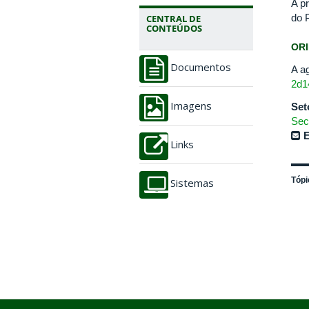
A p
do 
CENTRAL DE
CONTEÚDOS
OR
Documentos
A a
2d1
Set
Imagens
Sec
E
Links
Tópi
Sistemas