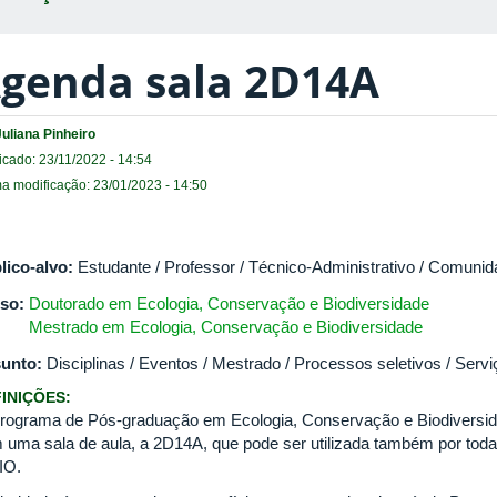
genda sala 2D14A
Juliana Pinheiro
icado: 23/11/2022 - 14:54
ma modificação: 23/01/2023 - 14:50
lico-alvo:
Estudante / Professor / Técnico-Administrativo / Comunid
so:
Doutorado em Ecologia, Conservação e Biodiversidade
Mestrado em Ecologia, Conservação e Biodiversidade
unto:
Disciplinas / Eventos / Mestrado / Processos seletivos / Serv
INIÇÕES:
rograma de Pós-graduação em Ecologia, Conservação e Biodiversidad
 uma sala de aula, a 2D14A, que pode ser utilizada também por to
IO.