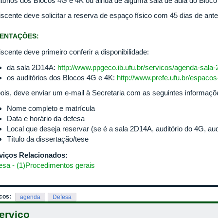
itórios dos Blocos 4G e 4K ou ainda de alguma sala de aula do Bloco
iscente deve solicitar a reserva de espaço físico com 45 dias de ant
IENTAÇÕES:
scente deve primeiro conferir a disponibilidade:
da sala 2D14A:
http://www.ppgeco.ib.ufu.br/servicos/agenda-sala
os auditórios dos Blocos 4G e 4K:
http://www.prefe.ufu.br/espacos-
ois, deve enviar um e-mail à Secretaria com as seguintes informaçõ
Nome completo e matrícula
Data e horário da defesa
Local que deseja reservar (se é a sala 2D14A, auditório do 4G, aud
Título da dissertação/tese
viços Relacionados:
esa - (1)Procedimentos gerais
cos:
agenda
Defesa
erviço