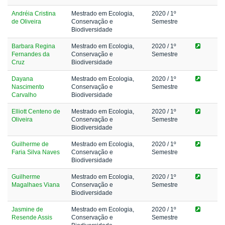
Andréia Cristina
Mestrado em Ecologia,
2020
/ 1º
de Oliveira
Conservação e
Semestre
Biodiversidade
Barbara Regina
Mestrado em Ecologia,
2020
/ 1º
Fernandes da
Conservação e
Semestre
Cruz
Biodiversidade
Dayana
Mestrado em Ecologia,
2020
/ 1º
Nascimento
Conservação e
Semestre
Carvalho
Biodiversidade
Elliott Centeno de
Mestrado em Ecologia,
2020
/ 1º
Oliveira
Conservação e
Semestre
Biodiversidade
Guilherme de
Mestrado em Ecologia,
2020
/ 1º
Faria Silva Naves
Conservação e
Semestre
Biodiversidade
Guilherme
Mestrado em Ecologia,
2020
/ 1º
Magalhaes Viana
Conservação e
Semestre
Biodiversidade
Jasmine de
Mestrado em Ecologia,
2020
/ 1º
Resende Assis
Conservação e
Semestre