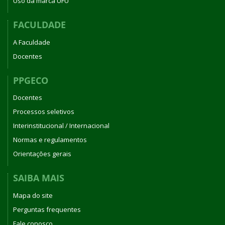
Uso da marca UFU
FACULDADE
A Faculdade
Docentes
PPGECO
Docentes
Processos seletivos
Interinstitucional / Internacional
Normas e regulamentos
Orientações gerais
SAIBA MAIS
Mapa do site
Perguntas frequentes
Fale conosco