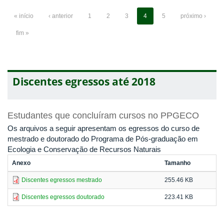
« início
‹ anterior
1
2
3
4
5
próximo ›
fim »
Discentes egressos até 2018
Estudantes que concluíram cursos no PPGECO
Os arquivos a seguir apresentam os egressos do curso de
mestrado e doutorado do Programa de Pós-graduação em
Ecologia e Conservação de Recursos Naturais
Anexo
Tamanho
Discentes egressos mestrado
255.46 KB
Discentes egressos doutorado
223.41 KB