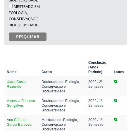
MESTRADO EM
ECOLOGIA,
CONSERVAÇÃO E
BIODIVERSIDADE
PESQUISAR
Conclusão
(Ano /
Nome
Curso
Período)
Lattes
Uiara Costa
Doutorado em Ecologia,
2022
/ 2º
Rezende
Conservação e
Semestre
Biodiversidade
Vanessa Fonseca
Doutorado em Ecologia,
2022
/ 1º
Gonçalves
Conservação e
Semestre
Biodiversidade
Ana Cláudia
Mestrado em Ecologia,
2020
/ 1º
Garcia Barboza
Conservação e
Semestre
Biodiversidade