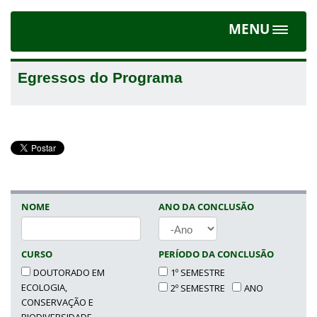
MENU
Toggle
navigat
Egressos do Programa
NOME
ANO DA CONCLUSÃO
ANO
CURSO
PERÍODO DA CONCLUSÃO
DOUTORADO EM
1º SEMESTRE
ECOLOGIA,
2º SEMESTRE
ANO
CONSERVAÇÃO E
BIODIVERSIDADE