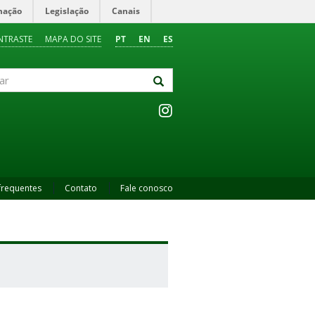
mação
Legislação
Canais
NTRASTE
MAPA DO SITE
PT
EN
ES
frequentes
Contato
Fale conosco