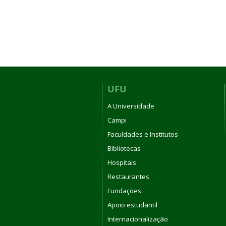
UFU
A Universidade
Campi
Faculdades e Institutos
Bibliotecas
Hospitais
Restaurantes
Fundações
Apoio estudantil
Internacionalização