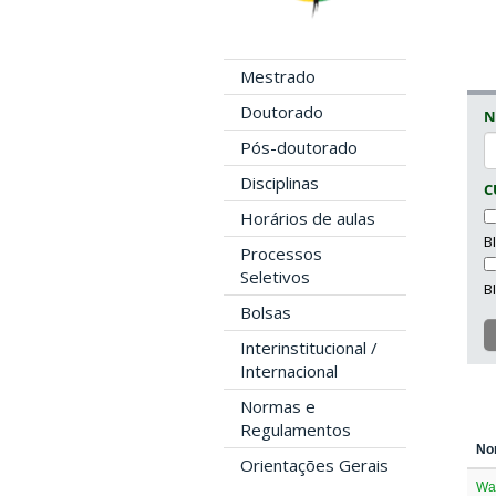
Mestrado
Doutorado
N
Pós-doutorado
Disciplinas
C
Horários de aulas
B
Processos
Seletivos
B
Bolsas
Interinstitucional /
Internacional
Normas e
Regulamentos
No
Orientações Gerais
Wa