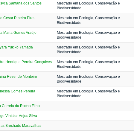
ssyca Santana dos Santos
Mestrado em Ecologia, Conservação e
Biodiversidade
io Cesar Ribeiro Pires
Mestrado em Ecologia, Conservação e
Biodiversidade
ia Maria Gomes Araújo
Mestrado em Ecologia, Conservação e
Biodiversidade
yara Yukiko Yamada
Mestrado em Ecologia, Conservação e
Biodiversidade
ro Henrique Pereira Gonçalves
Mestrado em Ecologia, Conservação e
Biodiversidade
ainã Resende Monteiro
Mestrado em Ecologia, Conservação e
Biodiversidade
nessa Gomes Pereira
Mestrado em Ecologia, Conservação e
Biodiversidade
 Correia da Rocha Filho
go Vinícius Anjos Silva
nas Brochado Maravalhas