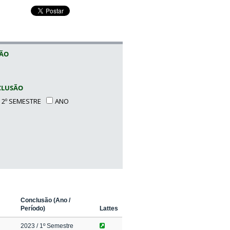
SÃO
CLUSÃO
2º SEMESTRE
ANO
Conclusão (Ano /
Período)
Lattes
2023
/ 1º Semestre