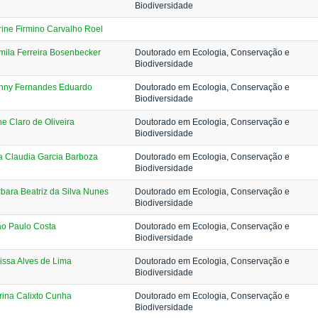
Biodiversidade
ine Firmino Carvalho Roel
ila Ferreira Bosenbecker
Doutorado em Ecologia, Conservação e
Biodiversidade
nny Fernandes Eduardo
Doutorado em Ecologia, Conservação e
Biodiversidade
ne Claro de Oliveira
Doutorado em Ecologia, Conservação e
Biodiversidade
 Claudia Garcia Barboza
Doutorado em Ecologia, Conservação e
Biodiversidade
bara Beatriz da Silva Nunes
Doutorado em Ecologia, Conservação e
Biodiversidade
ão Paulo Costa
Doutorado em Ecologia, Conservação e
Biodiversidade
issa Alves de Lima
Doutorado em Ecologia, Conservação e
Biodiversidade
ina Calixto Cunha
Doutorado em Ecologia, Conservação e
Biodiversidade