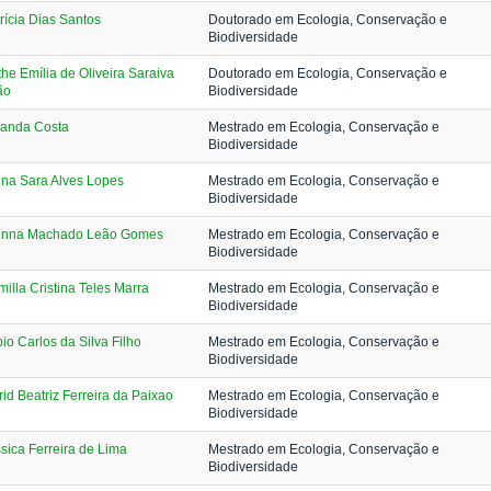
rícia Dias Santos
Doutorado em Ecologia, Conservação e
Biodiversidade
he Emília de Oliveira Saraiva
Doutorado em Ecologia, Conservação e
ão
Biodiversidade
anda Costa
Mestrado em Ecologia, Conservação e
Biodiversidade
na Sara Alves Lopes
Mestrado em Ecologia, Conservação e
Biodiversidade
unna Machado Leão Gomes
Mestrado em Ecologia, Conservação e
Biodiversidade
illa Cristina Teles Marra
Mestrado em Ecologia, Conservação e
Biodiversidade
io Carlos da Silva Filho
Mestrado em Ecologia, Conservação e
Biodiversidade
rid Beatriz Ferreira da Paixao
Mestrado em Ecologia, Conservação e
Biodiversidade
sica Ferreira de Lima
Mestrado em Ecologia, Conservação e
Biodiversidade