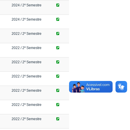
2024
/ 2º Semestre
2024
/ 2º Semestre
2022
/ 2º Semestre
2022
/ 2º Semestre
2022
/ 2º Semestre
2022
/ 2º Semestre
2022
/ 2º Semestre
2022
/ 2º Semestre
2022
/ 2º Semestre