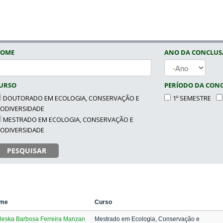
OME
ANO DA CONCLU
ANO
URSO
PERÍODO DA CON
DOUTORADO EM ECOLOGIA, CONSERVAÇÃO E
1º SEMESTRE
IODIVERSIDADE
MESTRADO EM ECOLOGIA, CONSERVAÇÃO E
IODIVERSIDADE
PESQUISAR
me
Curso
leska Barbosa Ferreira Manzan
Mestrado em Ecologia, Conservação e