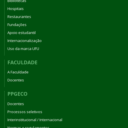
Bibliotecas
Hospitais
Restaurantes
Fundações
Apoio estudantil
Internacionalização
Uso da marca UFU
FACULDADE
A Faculdade
Docentes
PPGECO
Docentes
Processos seletivos
Interinstitucional / Internacional
Normas e regulamentos