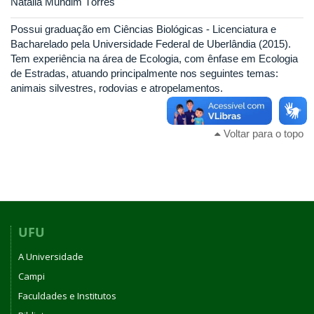
Natália Mundim Tôrres
Possui graduação em Ciências Biológicas - Licenciatura e
Bacharelado pela Universidade Federal de Uberlândia (2015).
Tem experiência na área de Ecologia, com ênfase em Ecologia
de Estradas, atuando principalmente nos seguintes temas:
animais silvestres, rodovias e atropelamentos.
Voltar para o topo
UFU
A Universidade
Campi
Faculdades e Institutos