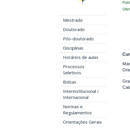
Publ
Últi
Mestrado
Doutorado
Pós-doutorado
Disciplinas
Cur
Horários de aulas
Mar
Processos
Ori
Seletivos
Gra
Bolsas
Cat
Interinstitucional /
Internacional
Normas e
Regulamentos
Orientações Gerais