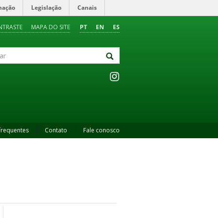
mação
Legislação
Canais
NTRASTE
MAPA DO SITE
PT
EN
ES
frequentes
Contato
Fale conosco