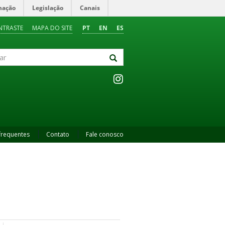
mação
Legislação
Canais
NTRASTE
MAPA DO SITE
PT
EN
ES
frequentes
Contato
Fale conosco