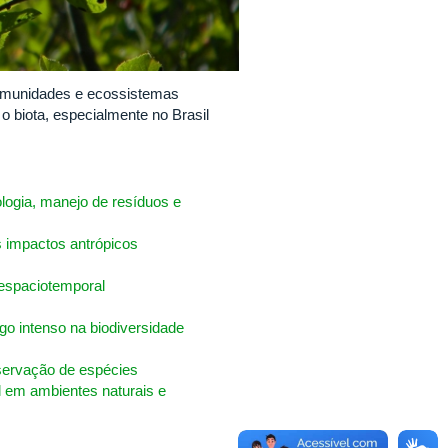
comunidades e ecossistemas
 o biota, especialmente no Brasil
logia, manejo de resíduos e
s impactos antrópicos
 espaciotemporal
go intenso na biodiversidade
nservação de espécies
l em ambientes naturais e