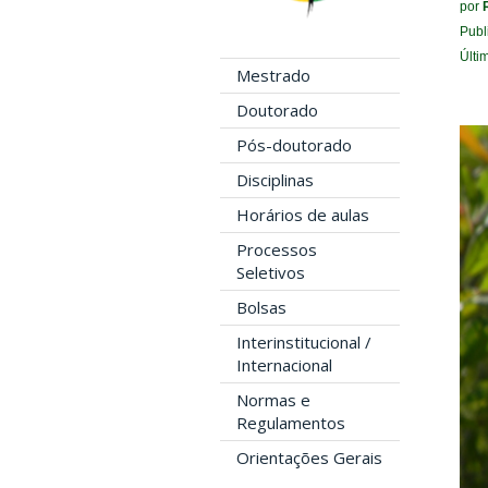
por
Publ
Últi
Mestrado
Doutorado
Pós-doutorado
Disciplinas
Horários de aulas
Processos
Seletivos
Bolsas
Interinstitucional /
Internacional
Normas e
Regulamentos
Orientações Gerais