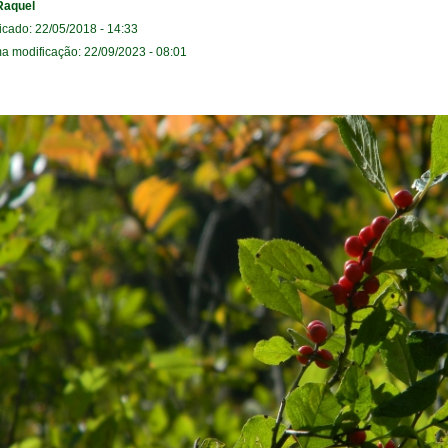
Raquel
icado: 22/05/2018 - 14:33
ma modificação: 22/09/2023 - 08:01