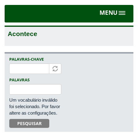
MENU
Toggle
navigat
Acontece
PALAVRAS-CHAVE
PALAVRAS
Um vocabulário inválido
foi selecionado. Por favor
altere as configurações.
PESQUISAR