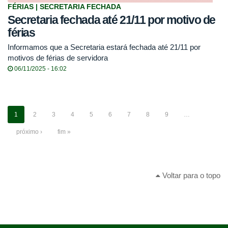
FÉRIAS | SECRETARIA FECHADA
Secretaria fechada até 21/11 por motivo de
férias
Informamos que a Secretaria estará fechada até 21/11 por
motivos de férias de servidora
06/11/2025 - 16:02
1
2
3
4
5
6
7
8
9
…
próximo ›
fim »
Voltar para o topo