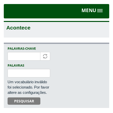
MENU
Toggle
navigat
Acontece
PALAVRAS-CHAVE
PALAVRAS
Um vocabulário inválido
foi selecionado. Por favor
altere as configurações.
PESQUISAR