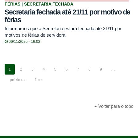
FÉRIAS | SECRETARIA FECHADA
Secretaria fechada até 21/11 por motivo de
férias
Informamos que a Secretaria estará fechada até 21/11 por
motivos de férias de servidora
06/11/2025 - 16:02
1
2
3
4
5
6
7
8
9
…
próximo ›
fim »
Voltar para o topo