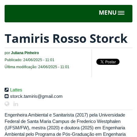
MENU
Toggle
navigat
Tamiris Rosso Storck
por
Juliana Pinheiro
Publicado: 24/06/2025 - 11:01
Última modificação: 24/06/2025 - 11:01
Lattes
storck.tamiris@gmail.com
Engenheira Ambiental e Sanitarista (2017) pela Universidade
Federal de Santa Maria Campus de Frederico Westphalen
(UFSM/FW), mestra (2020) e doutora (2025) em Engenharia
Ambiental pelo Programa de Pós-Graduação em Engenharia