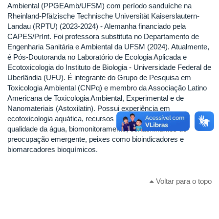
Ambiental (PPGEAmb/UFSM) com período sanduíche na
Rheinland-Pfälzische Technische Universität Kaiserslautern-
Landau (RPTU) (2023-2024) - Alemanha financiado pela
CAPES/PrInt. Foi professora substituta no Departamento de
Engenharia Sanitária e Ambiental da UFSM (2024). Atualmente,
é Pós-Doutoranda no Laboratório de Ecologia Aplicada e
Ecotoxicologia do Instituto de Biologia - Universidade Federal de
Uberlândia (UFU). É integrante do Grupo de Pesquisa em
Toxicologia Ambiental (CNPq) e membro da Associação Latino
Americana de Toxicologia Ambiental, Experimental e de
Nanomateriais (Astoxilatin). Possui experiência em
ecotoxicologia aquática, recursos hídricos, variáveis de
qualidade da água, biomonitoramento, contaminantes de
preocupação emergente, peixes como bioindicadores e
biomarcadores bioquímicos.
Voltar para o topo