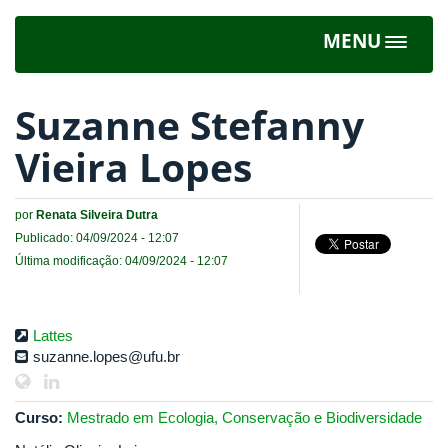
MENU
Toggle
navigat
Suzanne Stefanny
Vieira Lopes
por
Renata Silveira Dutra
Publicado: 04/09/2024 - 12:07
Última modificação: 04/09/2024 - 12:07
Lattes
suzanne.lopes@ufu.br
Curso:
Mestrado em Ecologia, Conservação e Biodiversidade