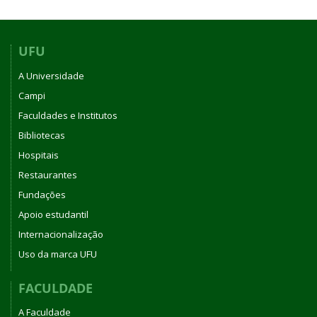
UFU
A Universidade
Campi
Faculdades e Institutos
Bibliotecas
Hospitais
Restaurantes
Fundações
Apoio estudantil
Internacionalização
Uso da marca UFU
FACULDADE
A Faculdade