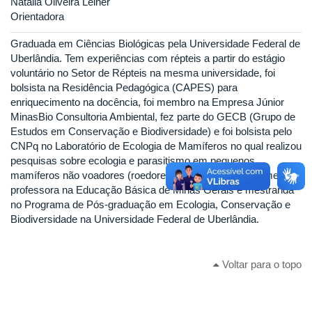
Natália Oliveira Leiner
Orientadora
Graduada em Ciências Biológicas pela Universidade Federal de
Uberlândia. Tem experiências com répteis a partir do estágio
voluntário no Setor de Répteis na mesma universidade, foi
bolsista na Residência Pedagógica (CAPES) para
enriquecimento na docência, foi membro na Empresa Júnior
MinasBio Consultoria Ambiental, fez parte do GECB (Grupo de
Estudos em Conservação e Biodiversidade) e foi bolsista pelo
CNPq no Laboratório de Ecologia de Mamíferos no qual realizou
pesquisas sobre ecologia e parasitismo em pequenos
mamíferos não voadores (roedores e marsupiais). Atualmente é
professora na Educação Básica de Minas Gerais e mestranda
no Programa de Pós-graduação em Ecologia, Conservação e
Biodiversidade na Universidade Federal de Uberlândia.
Voltar para o topo