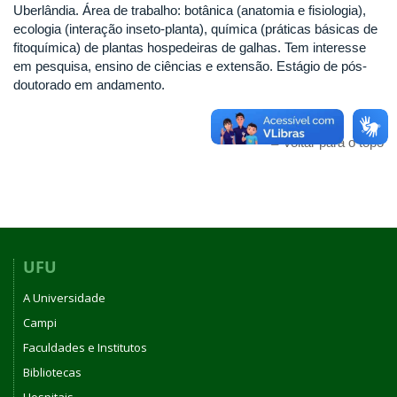
Uberlândia. Área de trabalho: botânica (anatomia e fisiologia),
ecologia (interação inseto-planta), química (práticas básicas de
fitoquímica) de plantas hospedeiras de galhas. Tem interesse
em pesquisa, ensino de ciências e extensão. Estágio de pós-
doutorado em andamento.
Voltar para o topo
UFU
A Universidade
Campi
Faculdades e Institutos
Bibliotecas
Hospitais