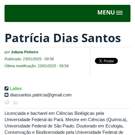
MENU
Toggle
navigat
Patrícia Dias Santos
por
Juliana Pinheiro
Publicado: 23/01/2025 - 09:56
Última modificação: 23/01/2025 - 09:56
Lattes
diassantos.patricia@gmail.com
Licenciada e bacharel em Ciências Biológicas pela
Universidade Federal do Pará. Mestre em Ciências (Química),
Universidade Federal de São Paulo. Doutorado em Ecologia,
Conservação e Biodiversidade pela Universidade Federal de