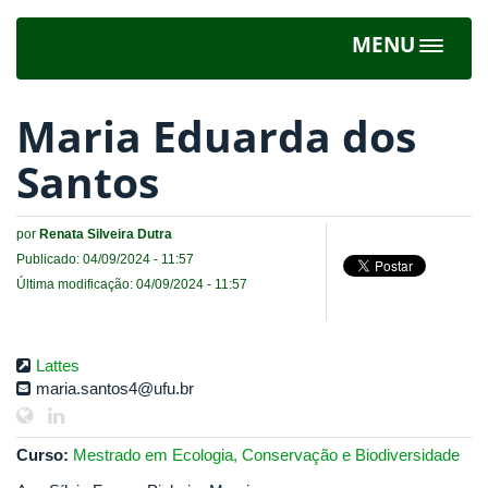
MENU
Toggle
navigat
Maria Eduarda dos
Santos
por
Renata Silveira Dutra
Publicado: 04/09/2024 - 11:57
Última modificação: 04/09/2024 - 11:57
Lattes
maria.santos4@ufu.br
Curso:
Mestrado em Ecologia, Conservação e Biodiversidade