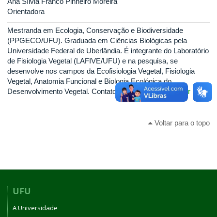
Ana Sílvia Franco Pinheiro Moreira
Orientadora
Mestranda em Ecologia, Conservação e Biodiversidade
(PPGECO/UFU). Graduada em Ciências Biológicas pela
Universidade Federal de Uberlândia. É integrante do Laboratório
de Fisiologia Vegetal (LAFIVE/UFU) e na pesquisa, se
desenvolve nos campos da Ecofisiologia Vegetal, Fisiologia
Vegetal, Anatomia Funcional e Biologia Ecológica do
Desenvolvimento Vegetal. Contato:
maria.santos4@ufu.br
Voltar para o topo
UFU
A Universidade