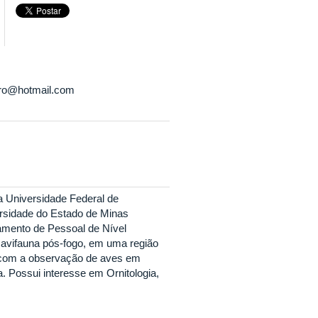
o@hotmail.com
a Universidade Federal de
ersidade do Estado de Minas
mento de Pessoal de Nível
 avifauna pós-fogo, em uma região
 com a observação de aves em
. Possui interesse em Ornitologia,