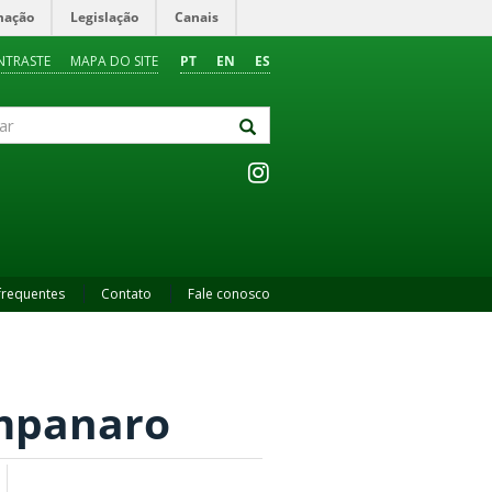
mação
Legislação
Canais
NTRASTE
MAPA DO SITE
PT
EN
ES
frequentes
Contato
Fale conosco
ampanaro