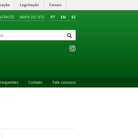
mação
Legislação
Canais
NTRASTE
MAPA DO SITE
PT
EN
ES
frequentes
Contato
Fale conosco