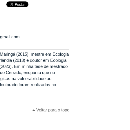
gmail.com
 Maringá (2015), mestre em Ecologia
ândia (2018) e doutor em Ecologia,
 (2023). Em minha tese de mestrado
s do Cerrado, enquanto que no
gicas na vulnerabilidade ao
doutorado foram realizados no
Voltar para o topo