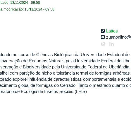
icado: 13/11/2024 - 09:58
ma modificação: 13/11/2024 - 09:58
Lattes
zuanonlino@
duado no curso de Ciências Biológicas da Universidade Estadual de
onversação de Recursos Naturais pela Universidade Federal de Uberl
servação e Biodiversidade pela Universidade Federal de Uberlândia
balhei com partição de nicho e tolerância termal de formigas arbórea
torado explorei influência de características comportamentais e ecoló
ecimento global de formigas do Cerrado. Tanto o mestrado quanto o 
oratório de Ecologia de Insetos Sociais (LEIS)