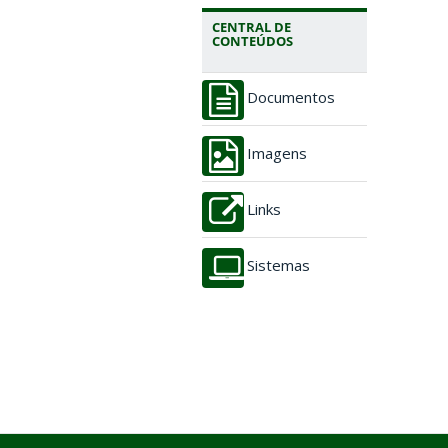
CENTRAL DE
CONTEÚDOS
Documentos
Imagens
Links
Sistemas