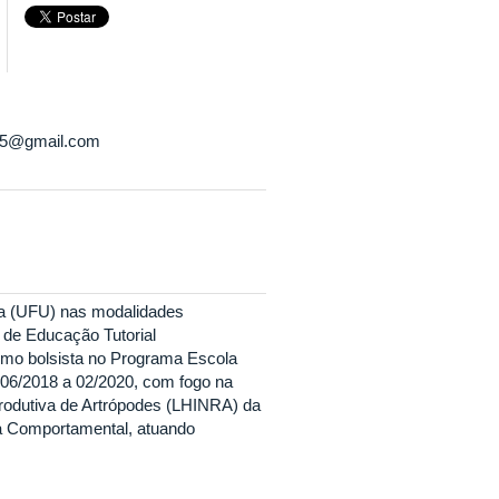
15@gmail.com
ia (UFU) nas modalidades
 de Educação Tutorial
como bolsista no Programa Escola
06/2018 a 02/2020, com fogo na
produtiva de Artrópodes (LHINRA) da
ia Comportamental, atuando