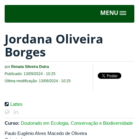
MENU
Toggle
navigat
Jordana Oliveira
Borges
por
Renata Silveira Dutra
Publicado: 13/09/2024 - 10:25
Última modificação: 13/09/2024 - 10:25
Lattes
Curso:
Doutorado em Ecologia, Conservação e Biodiversidade
Paulo Eugênio Alves Macedo de Oliveira