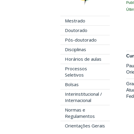
Publ
Últi
Mestrado
Doutorado
Pós-doutorado
Disciplinas
Cur
Horários de aulas
Pau
Processos
Ori
Seletivos
Gra
Bolsas
Atu
Interinstitucional /
Fed
Internacional
Normas e
Regulamentos
Orientações Gerais