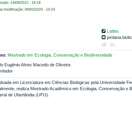
icado: 14/09/2022 - 16:18
ma modificação: 06/03/2025 - 10:24
Lattes
jordana.bio
so:
Mestrado em Ecologia, Conservação e Biodiversidade
lo Eugênio Alves Macedo de Oliveira
entador
duada em Licenciatura em Ciências Biológicas pela Universidade Fed
almente, realiza Mestrado Acadêmico em Ecologia, Conservação e B
eral de Uberlândia (UFU).