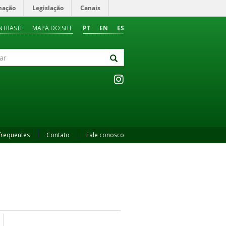
mação
Legislação
Canais
NTRASTE
MAPA DO SITE
PT
EN
ES
frequentes
Contato
Fale conosco