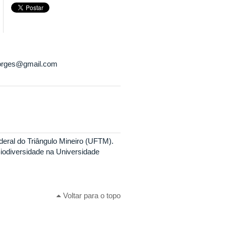
borges@gmail.com
eral do Triângulo Mineiro (UFTM).
iodiversidade na Universidade
Voltar para o topo