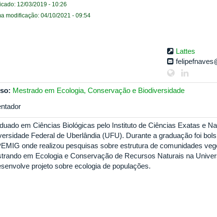
icado: 12/03/2019 - 10:26
ma modificação: 04/10/2021 - 09:54
Lattes
felipefnaves
so:
Mestrado em Ecologia, Conservação e Biodiversidade
entador
duado em Ciências Biológicas pelo Instituto de Ciências Exatas e Na
versidade Federal de Uberlândia (UFU). Durante a graduação foi bolsi
EMIG onde realizou pesquisas sobre estrutura de comunidades veget
trando em Ecologia e Conservação de Recursos Naturais na Univers
esenvolve projeto sobre ecologia de populações.