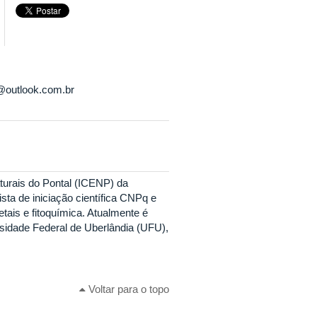
@outlook.com.br
turais do Pontal (ICENP) da
sta de iniciação científica CNPq e
ais e fitoquímica. Atualmente é
idade Federal de Uberlândia (UFU),
Voltar para o topo