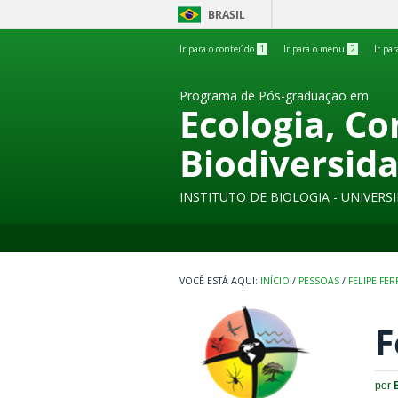
BRASIL
Ir para o conteúdo
1
Ir para o menu
2
Ir pa
Programa de Pós-graduação em
Ecologia, C
Biodiversid
INSTITUTO DE BIOLOGIA - UNIVER
INÍCIO
/
PESSOAS
/
FELIPE FE
F
por