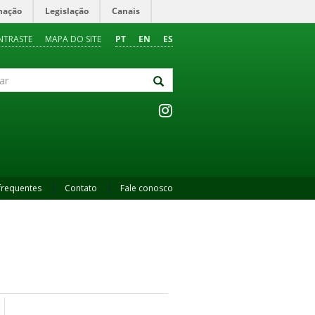
mação
Legislação
Canais
NTRASTE
MAPA DO SITE
PT
EN
ES
frequentes
Contato
Fale conosco