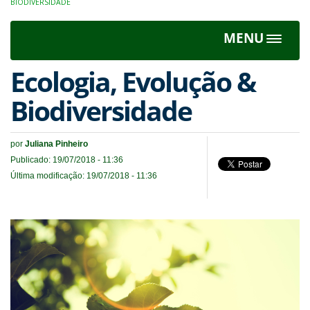
BIODIVERSIDADE
MENU
Toggle
navigat
Ecologia, Evolução &
Biodiversidade
por
Juliana Pinheiro
Publicado: 19/07/2018 - 11:36
Última modificação: 19/07/2018 - 11:36