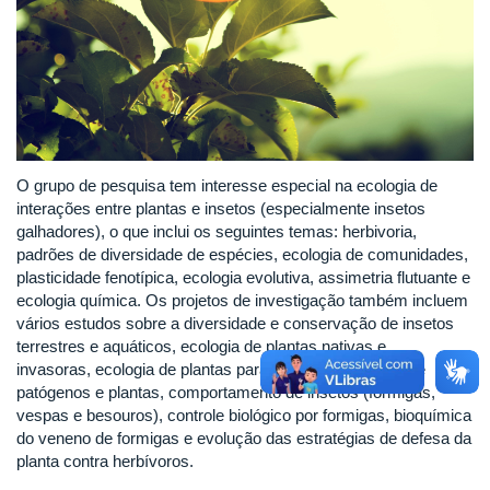
O grupo de pesquisa tem interesse especial na ecologia de
interações entre plantas e insetos (especialmente insetos
galhadores), o que inclui os seguintes temas: herbivoria,
padrões de diversidade de espécies, ecologia de comunidades,
plasticidade fenotípica, ecologia evolutiva, assimetria flutuante e
ecologia química. Os projetos de investigação também incluem
vários estudos sobre a diversidade e conservação de insetos
terrestres e aquáticos, ecologia de plantas nativas e
invasoras, ecologia de plantas parasitas, interações entre
patógenos e plantas, comportamento de insetos (formigas,
vespas e besouros), controle biológico por formigas, bioquímica
do veneno de formigas e evolução das estratégias de defesa da
planta contra herbívoros.