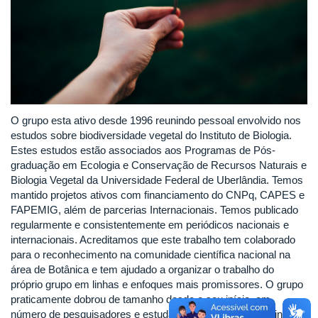
O grupo esta ativo desde 1996 reunindo pessoal envolvido nos
estudos sobre biodiversidade vegetal do Instituto de Biologia.
Estes estudos estão associados aos Programas de Pós-
graduação em Ecologia e Conservação de Recursos Naturais e
Biologia Vegetal da Universidade Federal de Uberlândia. Temos
mantido projetos ativos com financiamento do CNPq, CAPES e
FAPEMIG, além de parcerias Internacionais. Temos publicado
regularmente e consistentemente em periódicos nacionais e
internacionais. Acreditamos que este trabalho tem colaborado
para o reconhecimento na comunidade científica nacional na
área de Botânica e tem ajudado a organizar o trabalho do
próprio grupo em linhas e enfoques mais promissores. O grupo
praticamente dobrou de tamanho desde o seu início, em
número de pesquisadores e estudantes envolvidos, refletindo o