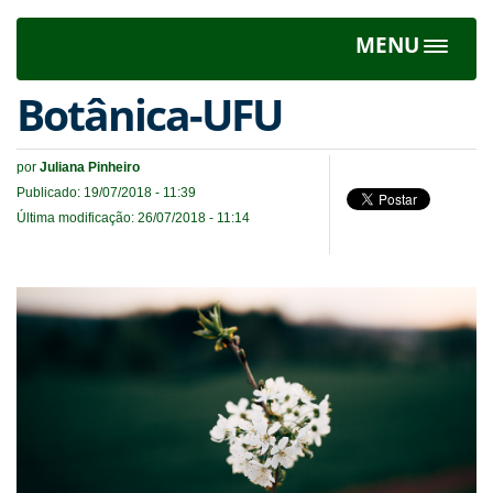
MENU
Toggle
navigat
Botânica-UFU
por
Juliana Pinheiro
Publicado: 19/07/2018 - 11:39
Última modificação: 26/07/2018 - 11:14