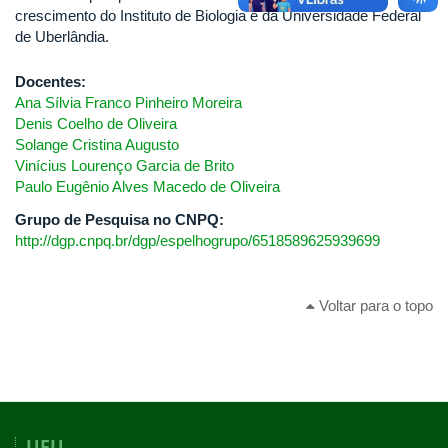
crescimento do Instituto de Biologia e da Universidade Federal
de Uberlândia.
Docentes:
Ana Sílvia Franco Pinheiro Moreira
Denis Coelho de Oliveira
Solange Cristina Augusto
Vinícius Lourenço Garcia de Brito
Paulo Eugênio Alves Macedo de Oliveira
Grupo de Pesquisa no CNPQ:
http://dgp.cnpq.br/dgp/espelhogrupo/6518589625939699
Voltar para o topo
UFU