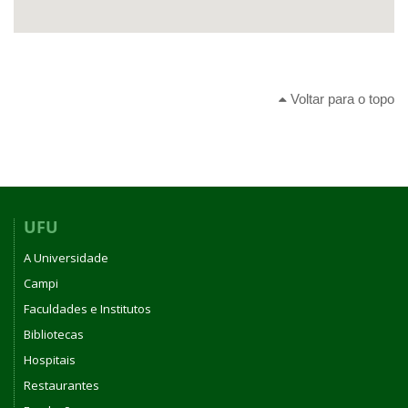
Voltar para o topo
UFU
A Universidade
Campi
Faculdades e Institutos
Bibliotecas
Hospitais
Restaurantes