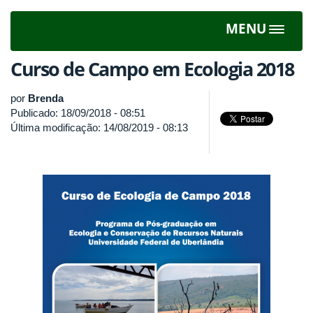
MENU
Toggle
navigat
Curso de Campo em Ecologia 2018
por
Brenda
Publicado: 18/09/2018 - 08:51
Última modificação: 14/08/2019 - 08:13