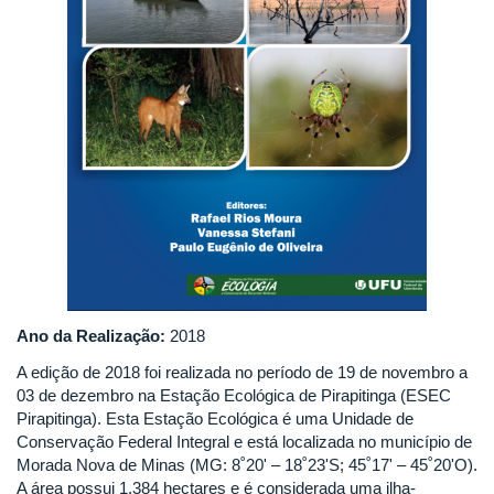
Ano da Realização:
2018
A edição de 2018 foi realizada no período de 19 de novembro a
03 de dezembro na Estação Ecológica de Pirapitinga (ESEC
Pirapitinga). Esta Estação Ecológica é uma Unidade de
Conservação Federal Integral e está localizada no município de
Morada Nova de Minas (MG: 8˚20ʹ – 18˚23ʹS; 45˚17ʹ – 45˚20ʹO).
A área possui 1.384 hectares e é considerada uma ilha-