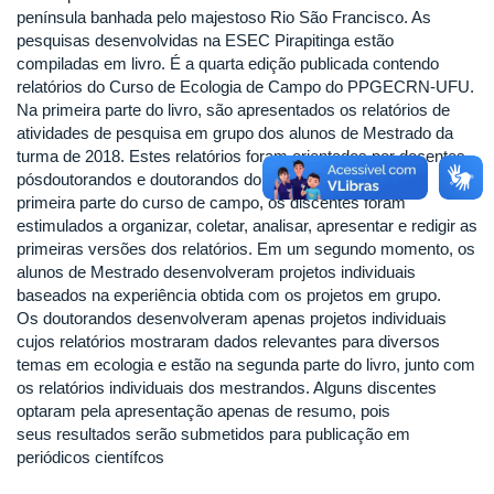
península banhada pelo majestoso Rio São Francisco. As
pesquisas desenvolvidas na ESEC Pirapitinga estão
compiladas em livro. É a quarta edição publicada contendo
relatórios do Curso de Ecologia de Campo do PPGECRN-UFU.
Na primeira parte do livro, são apresentados os relatórios de
atividades de pesquisa em grupo dos alunos de Mestrado da
turma de 2018. Estes relatórios foram orientados por docentes,
pósdoutorandos e doutorandos do PPGECRN-UFU. Na
primeira parte do curso de campo, os discentes foram
estimulados a organizar, coletar, analisar, apresentar e redigir as
primeiras versões dos relatórios. Em um segundo momento, os
alunos de Mestrado desenvolveram projetos individuais
baseados na experiência obtida com os projetos em grupo.
Os doutorandos desenvolveram apenas projetos individuais
cujos relatórios mostraram dados relevantes para diversos
temas em ecologia e estão na segunda parte do livro, junto com
os relatórios individuais dos mestrandos. Alguns discentes
optaram pela apresentação apenas de resumo, pois
seus resultados serão submetidos para publicação em
periódicos científcos